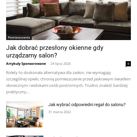
Pomieszczenia
Jak dobrać przesłony okienne gdy
urządzamy salon?
Artykuly Sponsorowane
-
24 lipca 2026
0
Rolety to doskonała alternatywa dla zasłon, nie wymagają
szczególnej opieki, chronią pomieszczenie przed jaskrawym światłem
słonecznym i widokami osób postronnych. Trudno znaleźć bardziej
praktyczny...
Jak wybrać odpowiedni regał do salonu?
31 marca 2022