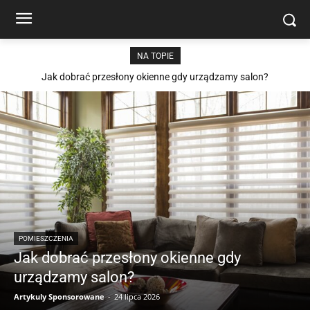
NA TOPIE
Jak dobrać przesłony okienne gdy urządzamy salon?
POMIESZCZENIA
Jak dobrać przesłony okienne gdy
urządzamy salon?
Artykuly Sponsorowane
-
24 lipca 2026