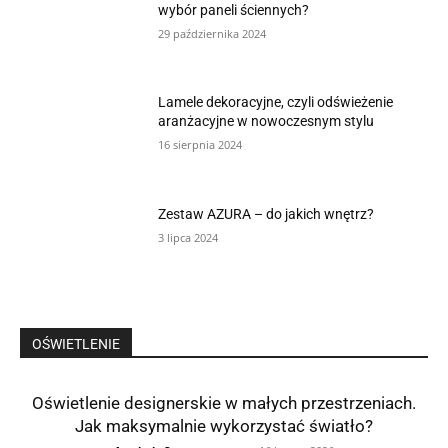
wybór paneli ściennych?
29 października 2024
Lamele dekoracyjne, czyli odświeżenie
aranżacyjne w nowoczesnym stylu
16 sierpnia 2024
Zestaw AZURA – do jakich wnętrz?
3 lipca 2024
OŚWIETLENIE
Oświetlenie designerskie w małych przestrzeniach.
Jak maksymalnie wykorzystać światło?