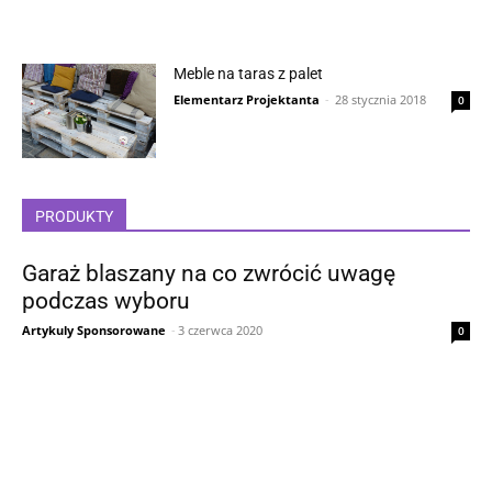
Meble na taras z palet
Elementarz Projektanta
-
28 stycznia 2018
0
PRODUKTY
Garaż blaszany na co zwrócić uwagę
podczas wyboru
Artykuly Sponsorowane
-
3 czerwca 2020
0