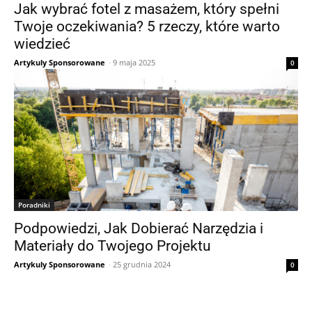
Jak wybrać fotel z masażem, który spełni
Twoje oczekiwania? 5 rzeczy, które warto
wiedzieć
Artykuly Sponsorowane
-
9 maja 2025
0
Poradniki
Podpowiedzi, Jak Dobierać Narzędzia i
Materiały do Twojego Projektu
Artykuly Sponsorowane
-
25 grudnia 2024
0