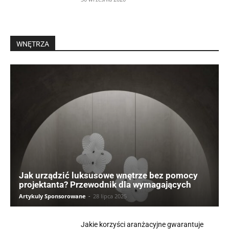
WNĘTRZA
Jak urządzić luksusowe wnętrze bez pomocy
projektanta? Przewodnik dla wymagających
Artykuly Sponsorowane
-
28 lipca 2025
Jakie korzyści aranżacyjne gwarantuje