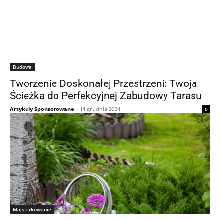
Budowa
Tworzenie Doskonałej Przestrzeni: Twoja
Ścieżka do Perfekcyjnej Zabudowy Tarasu
Artykuly Sponsorowane
-
14 grudnia 2024
0
Majsterkowanie