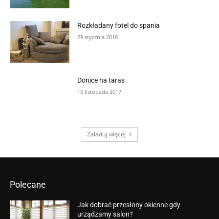
Rozkładany fotel do spania
29 stycznia 2018
Donice na taras
15 listopada 2017
Załaduj więcej
Polecane
Jak dobrać przesłony okienne gdy
urządzamy salon?