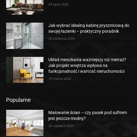
24 lipca 2026
Jak wybrać idealną kabinę prysznicową do
swojej łazienki – praktyczny poradnik
20 kwietnia 2026
Układ mieszkania ważniejszy niż metraż?
Jak projekt wnętrza wpływa na
funkcjonalność i wartość nieruchomości
19 marca 2026
Popularne
Malowanie ścian – czy pasek pod sufitem
jest jeszcze modny?
26 czerwca 2020