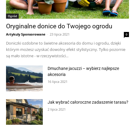
Ogród
Oryginalne donice do Twojego ogrodu
Artykuly Sponsorowane
-
23 lipca 2021
0
Doniczki ozdobne to świetne akcesoria do domu i ogrodu, dzięki
którym możesz uzyskać dowolny efekt stylistyczny. Tylko pozornie
są mało istotne - w rzeczywistości...
Dmuchane jacuzzi – wybierz najlepsze
akcesoria
16 lipca 2021
Jak wybrać całoroczne zadaszenie tarasu?
2 lipca 2021