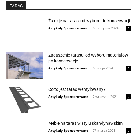
TARAS
Żaluzje na taras: od wyboru do konserwacji
Artykuly Sponsorowane
-
16 sierpnia 2024
0
Zadaszenie tarasu: od wyboru materiałów
po konserwację
Artykuly Sponsorowane
-
16 maja 2024
0
Co to jest taras wentylowany?
Artykuly Sponsorowane
-
7 września 2021
0
Meble na taras w stylu skandynawskim
Artykuly Sponsorowane
-
27 marca 2021
0