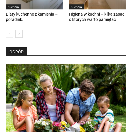
Kuchnia
Kuchnia
Blaty kuchenne z kamienia –
Higiena w kuchni – kilka zasad,
poradnik.
o których warto pamiętać
OGRÓD