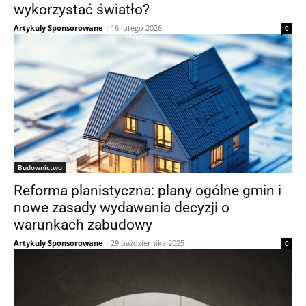
wykorzystać światło?
Artykuly Sponsorowane
-
16 lutego 2026
0
Budownictwo
Reforma planistyczna: plany ogólne gmin i
nowe zasady wydawania decyzji o
warunkach zabudowy
Artykuly Sponsorowane
-
29 października 2025
0