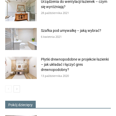
Urządzenia do wentylacji łazienek – czym
się wyróżniają?
28 października 2021
Szafka pod umywalkę – jaką wybrać?
6 kwietnia 2021
Płytki drewnopodobne w projekcie łazienki
– jak układać i łączyć gres
drewnopodobny?
13 października 2020
Pokój dziecięcy