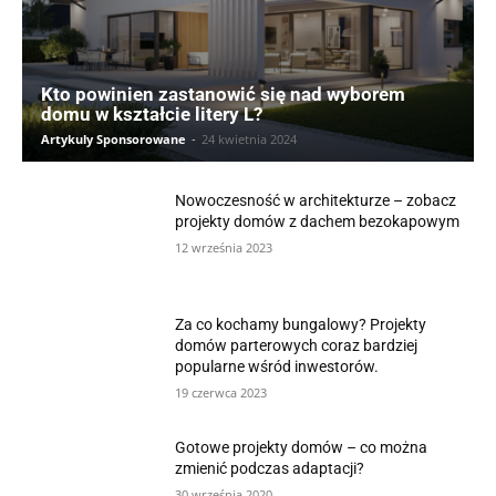
Kto powinien zastanowić się nad wyborem
domu w kształcie litery L?
Artykuly Sponsorowane
-
24 kwietnia 2024
Nowoczesność w architekturze – zobacz
projekty domów z dachem bezokapowym
12 września 2023
Za co kochamy bungalowy? Projekty
domów parterowych coraz bardziej
popularne wśród inwestorów.
19 czerwca 2023
Gotowe projekty domów – co można
zmienić podczas adaptacji?
30 września 2020