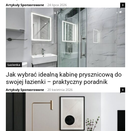
Artykuly Sponsorowane
-
24 lipca 2026
0
Łazienka
Jak wybrać idealną kabinę prysznicową do
swojej łazienki – praktyczny poradnik
Artykuly Sponsorowane
-
20 kwietnia 2026
0