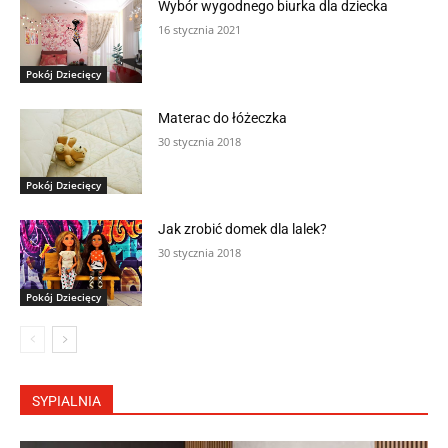
Wybór wygodnego biurka dla dziecka
16 stycznia 2021
Pokój Dziecięcy
Materac do łóżeczka
30 stycznia 2018
Pokój Dziecięcy
Jak zrobić domek dla lalek?
30 stycznia 2018
Pokój Dziecięcy
SYPIALNIA