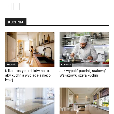
KUCHNIA
Kuchnia
Kuchnia
Kilka prostych tricków na to,
Jak wypalić patelnię stalową?
aby kuchnia wyglądała nieco
Wskazówki szefa kuchni
lepiej