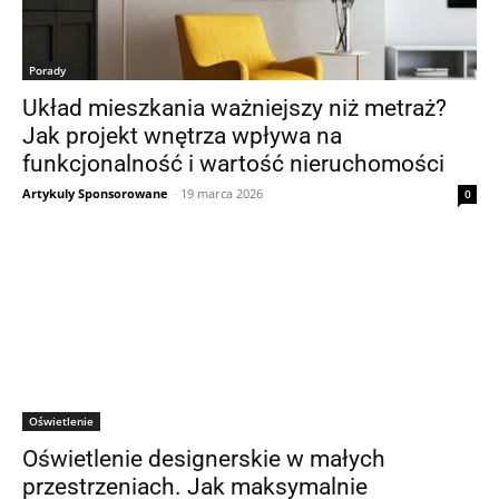
Porady
Układ mieszkania ważniejszy niż metraż?
Jak projekt wnętrza wpływa na
funkcjonalność i wartość nieruchomości
Artykuly Sponsorowane
-
19 marca 2026
0
Oświetlenie
Oświetlenie designerskie w małych
przestrzeniach. Jak maksymalnie