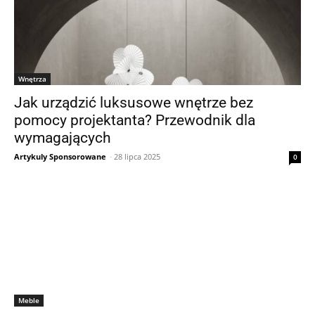
Wnętrza
Jak urządzić luksusowe wnętrze bez
pomocy projektanta? Przewodnik dla
wymagających
Artykuly Sponsorowane
-
28 lipca 2025
0
Meble