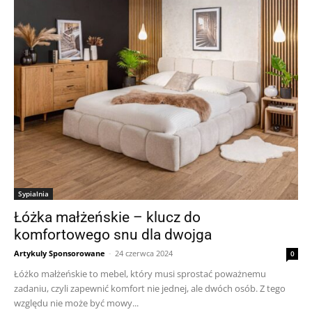
Sypialnia
Łóżka małżeńskie – klucz do
komfortowego snu dla dwojga
Artykuly Sponsorowane
-
24 czerwca 2024
0
Łóżko małżeńskie to mebel, który musi sprostać poważnemu
zadaniu, czyli zapewnić komfort nie jednej, ale dwóch osób. Z tego
względu nie może być mowy...