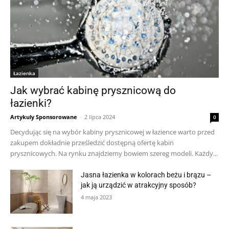
Łazienka
Jak wybrać kabinę prysznicową do
łazienki?
Artykuly Sponsorowane
-
2 lipca 2024
0
Decydując się na wybór kabiny prysznicowej w łazience warto przed
zakupem dokładnie prześledzić dostępną ofertę kabin
prysznicowych. Na rynku znajdziemy bowiem szereg modeli. Każdy...
Jasna łazienka w kolorach beżu i brązu –
jak ją urządzić w atrakcyjny sposób?
4 maja 2023