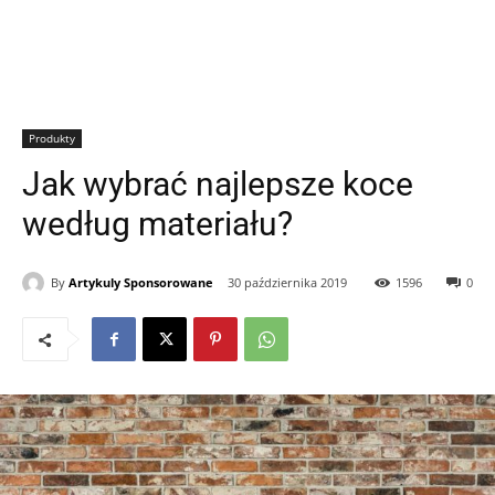
Produkty
Jak wybrać najlepsze koce
według materiału?
By
Artykuly Sponsorowane
30 października 2019
1596
0