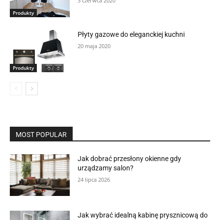
3 czerwca 2020
Produkty
Płyty gazowe do eleganckiej kuchni
20 maja 2020
Produkty
MOST POPULAR
Jak dobrać przesłony okienne gdy
urządzamy salon?
24 lipca 2026
Jak wybrać idealną kabinę prysznicową do