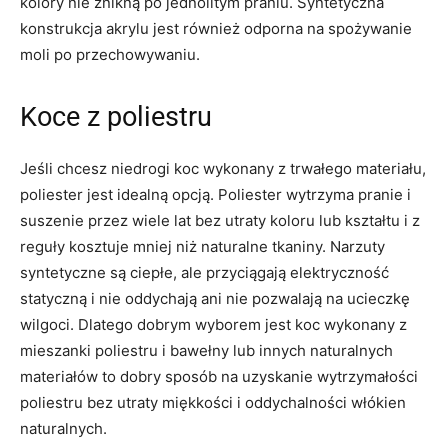
kolory nie znikną po jednolitym praniu. Syntetyczna
konstrukcja akrylu jest również odporna na spożywanie
moli po przechowywaniu.
Koce z poliestru
Jeśli chcesz niedrogi koc wykonany z trwałego materiału,
poliester jest idealną opcją. Poliester wytrzyma pranie i
suszenie przez wiele lat bez utraty koloru lub kształtu i z
reguły kosztuje mniej niż naturalne tkaniny. Narzuty
syntetyczne są ciepłe, ale przyciągają elektryczność
statyczną i nie oddychają ani nie pozwalają na ucieczkę
wilgoci. Dlatego dobrym wyborem jest koc wykonany z
mieszanki poliestru i bawełny lub innych naturalnych
materiałów to dobry sposób na uzyskanie wytrzymałości
poliestru bez utraty miękkości i oddychalności włókien
naturalnych.