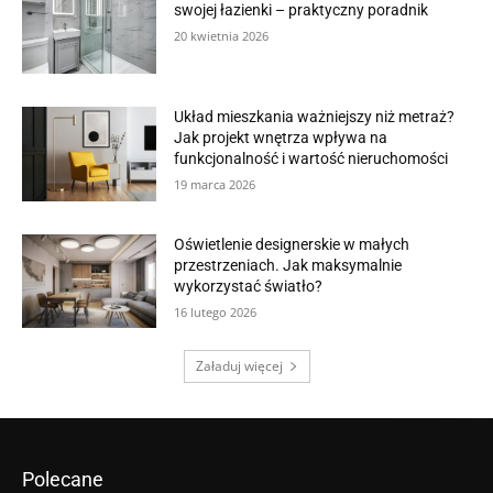
swojej łazienki – praktyczny poradnik
20 kwietnia 2026
Układ mieszkania ważniejszy niż metraż?
Jak projekt wnętrza wpływa na
funkcjonalność i wartość nieruchomości
19 marca 2026
Oświetlenie designerskie w małych
przestrzeniach. Jak maksymalnie
wykorzystać światło?
16 lutego 2026
Załaduj więcej
Polecane