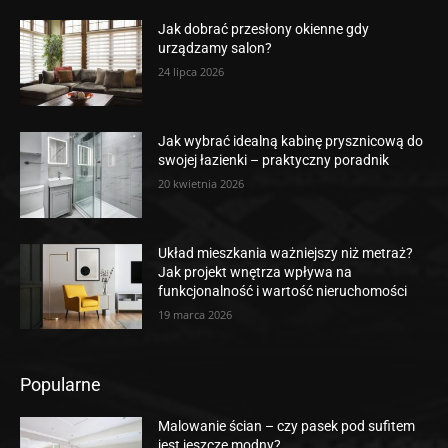
Jak dobrać przesłony okienne gdy
urządzamy salon?
24 lipca 2026
Jak wybrać idealną kabinę prysznicową do
swojej łazienki – praktyczny poradnik
20 kwietnia 2026
Układ mieszkania ważniejszy niż metraż?
Jak projekt wnętrza wpływa na
funkcjonalność i wartość nieruchomości
19 marca 2026
Popularne
Malowanie ścian – czy pasek pod sufitem
jest jeszcze modny?