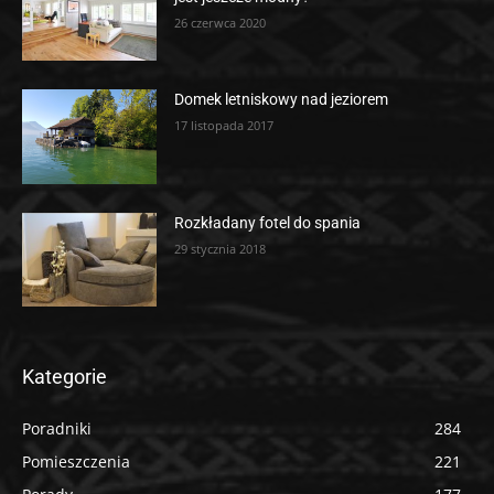
26 czerwca 2020
Domek letniskowy nad jeziorem
17 listopada 2017
Rozkładany fotel do spania
29 stycznia 2018
Kategorie
Poradniki
284
Pomieszczenia
221