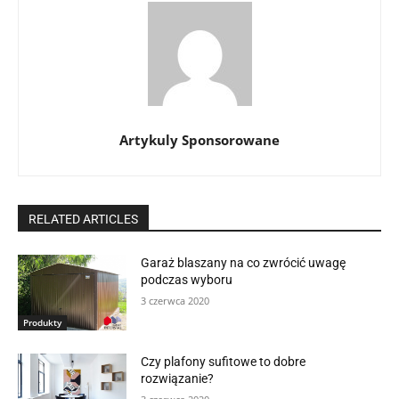
Artykuly Sponsorowane
RELATED ARTICLES
Garaż blaszany na co zwrócić uwagę
podczas wyboru
3 czerwca 2020
Produkty
Czy plafony sufitowe to dobre
rozwiązanie?