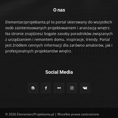
O nas
Elementarzprojektanta.pl to portal skierowany do wszystkich
osób zainteresowanych projektowaniem i aranżacją wnętrz.
Na stronie znajdziesz bogate zasoby poradników związanych
z urządzaniem i remontem domu, inspiracje, trendy. Portal
jest źródłem cennych informacji dla zarówno amatorów, jak i
profesjonalnych projektantów wnętrz.
Social Media
© 2026 ElementarzProjektanta.pl | Wszelkie prawa zastrzeżone