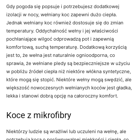
Gdy pogoda się popsuje i potrzebujesz dodatkowej
izolacji w nocy, wełniany koc zapewni dużo ciepła.
Jednak wełniany koc również dostosuje się do zmian
temperatury. Oddychalność wełny i jej właściwości
pochłaniające wilgoć odprowadzą pot i zapewnią
komfortową, suchą temperaturę. Dodatkową korzyścią
jest to, że wełna jest naturalnie ognioodporna, co
sprawia, że ​​wełniane pledy są bezpieczniejsze w użyciu
w pobliżu źródeł ciepła niż niektóre włókna syntetyczne,
które mogą się stopić. Niektóre wełny mogą swędzić, ale
większość nowoczesnych wełnianych koców jest gładka,
lekka i stanowi dobrą opcję na całoroczny komfort.
Koce z mikrofibry
Niektórzy ludzie są wrażliwi lub uczuleni na wełnę, ale
potrzebują koca o porównywalnej miękkości i ciepła, co