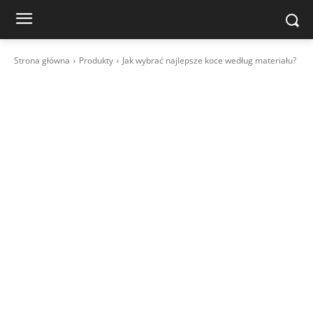
Strona główna
Produkty
Jak wybrać najlepsze koce według materiału?