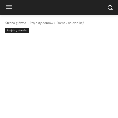
Strona główna
Projekty domów
Domek na działkę?
Projekty domów