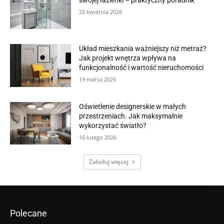
swojej łazienki – praktyczny poradnik
20 kwietnia 2026
Układ mieszkania ważniejszy niż metraż?
Jak projekt wnętrza wpływa na
funkcjonalność i wartość nieruchomości
19 marca 2026
Oświetlenie designerskie w małych
przestrzeniach. Jak maksymalnie
wykorzystać światło?
16 lutego 2026
Załaduj więcej
Polecane