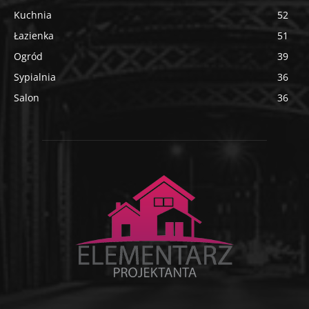
Kuchnia
52
Łazienka
51
Ogród
39
Sypialnia
36
Salon
36