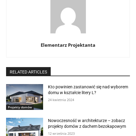
Elementarz Projektanta
RELATED ARTICLES
Kto powinien zastanowić się nad wyborem
domu w kształcie litery L?
24 kwietnia 2024
Projekty domów
Nowoczesność w architekturze – zobacz
projekty domów z dachem bezokapowym
12 września 2023