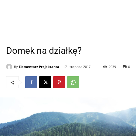
Domek na działkę?
By
Elementarz Projektanta
17 listopada 2017
2939
0