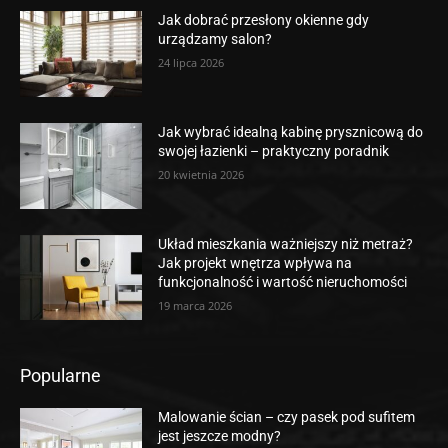
Jak dobrać przesłony okienne gdy
urządzamy salon?
24 lipca 2026
Jak wybrać idealną kabinę prysznicową do
swojej łazienki – praktyczny poradnik
20 kwietnia 2026
Układ mieszkania ważniejszy niż metraż?
Jak projekt wnętrza wpływa na
funkcjonalność i wartość nieruchomości
19 marca 2026
Popularne
Malowanie ścian – czy pasek pod sufitem
jest jeszcze modny?