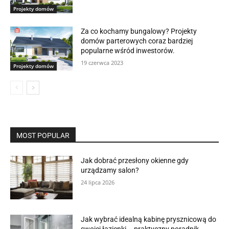
Projekty domów
Za co kochamy bungalowy? Projekty
domów parterowych coraz bardziej
popularne wśród inwestorów.
19 czerwca 2023
Projekty domów
MOST POPULAR
Jak dobrać przesłony okienne gdy
urządzamy salon?
24 lipca 2026
Jak wybrać idealną kabinę prysznicową do