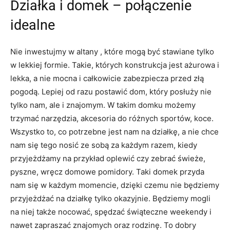
Działka i domek – połączenie
idealne
Nie inwestujmy w altany , które mogą być stawiane tylko
w lekkiej formie. Takie, których konstrukcja jest ażurowa i
lekka, a nie mocna i całkowicie zabezpiecza przed złą
pogodą. Lepiej od razu postawić dom, który posłuży nie
tylko nam, ale i znajomym. W takim domku możemy
trzymać narzędzia, akcesoria do różnych sportów, koce.
Wszystko to, co potrzebne jest nam na działkę, a nie chce
nam się tego nosić ze sobą za każdym razem, kiedy
przyjeżdżamy na przykład oplewić czy zebrać świeże,
pyszne, wręcz domowe pomidory. Taki domek przyda
nam się w każdym momencie, dzięki czemu nie będziemy
przyjeżdżać na działkę tylko okazyjnie. Będziemy mogli
na niej także nocować, spędzać świąteczne weekendy i
nawet zapraszać znajomych oraz rodzinę. To dobry