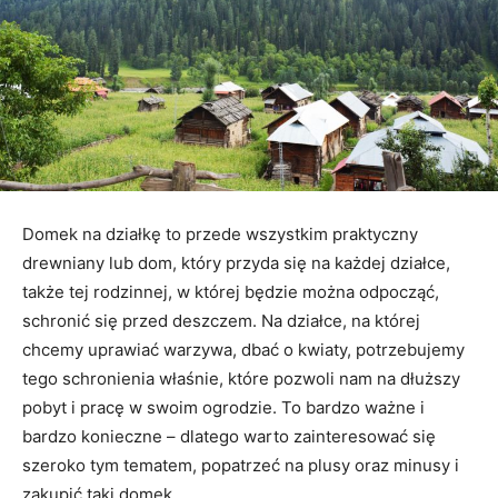
Domek na działkę to przede wszystkim praktyczny
drewniany lub dom, który przyda się na każdej działce,
także tej rodzinnej, w której będzie można odpocząć,
schronić się przed deszczem. Na działce, na której
chcemy uprawiać warzywa, dbać o kwiaty, potrzebujemy
tego schronienia właśnie, które pozwoli nam na dłuższy
pobyt i pracę w swoim ogrodzie. To bardzo ważne i
bardzo konieczne – dlatego warto zainteresować się
szeroko tym tematem, popatrzeć na plusy oraz minusy i
zakupić taki domek.