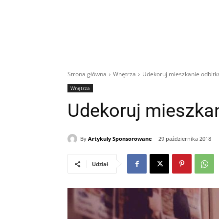
Strona główna
Wnętrza
Udekoruj mieszkanie odbitk
Wnętrza
Udekoruj mieszkan
By
Artykuly Sponsorowane
29 października 2018
Udział