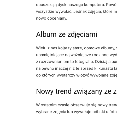
opuszczają dysk naszego komputera. Powód
wszystkie wywołać. Jednak zdjęcia, które mo
nowo doceniany.
Album ze zdjęciami
Wielu z nas kojarzy stare, domowe albumy, 
upamiętniające najważniejsze rodzinne wyda
z rozrzewnieniem te fotografie. Dzisiaj alb
na pewno inaczej niż te sprzed kilkunastu
do których wystarczy włożyć wywołane zdję
Nowy trend związany ze z
W ostatnim czasie obserwuje się nowy trend
wybrane zdjęcia lub wywołuje odbitki u fot