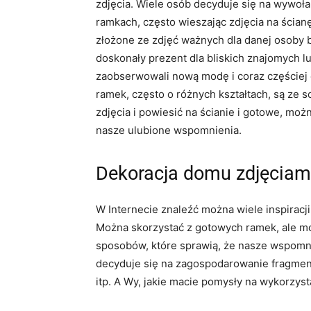
zdjęcia. Wiele osób decyduje się na wywoł
ramkach, często wieszając zdjęcia na ścianę
złożone ze zdjęć ważnych dla danej osoby b
doskonały prezent dla bliskich znajomych l
zaobserwowali nową modę i coraz częściej o
ramek, często o różnych kształtach, są ze 
zdjęcia i powiesić na ścianie i gotowe, moż
nasze ulubione wspomnienia.
Dekoracja domu zdjęciam
W Internecie znaleźć można wiele inspiracj
Można skorzystać z gotowych ramek, ale m
sposobów, które sprawią, że nasze wspomni
decyduje się na zagospodarowanie fragment
itp. A Wy, jakie macie pomysły na wykorzys