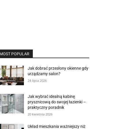
MOST POPULAR
Jak dobrać przesłony okienne gdy
urządzamy salon?
24 lipca 2026
Jak wybrać idealną kabinę
prysznicową do swojej łazienki –
praktyczny poradnik
20 kwietnia 2026
Układ mieszkania ważniejszy niż