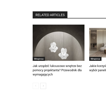
RELATED ARTICLES
Wnętrza
Wnętrza
Jak urządzić luksusowe wnętrze bez
Jakie korzyś
pomocy projektanta? Przewodnik dla
wybór panel
wymagających