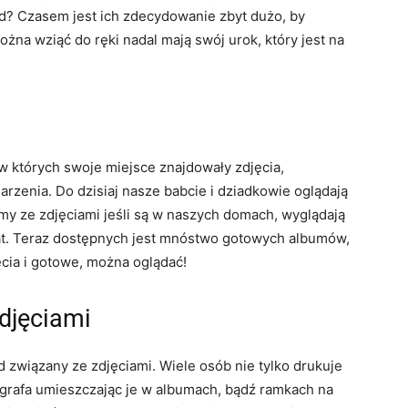
? Czasem jest ich zdecydowanie zbyt dużo, by
żna wziąć do ręki nadal mają swój urok, który jest na
w których swoje miejsce znajdowały zdjęcia,
rzenia. Do dzisiaj nasze babcie i dziadkowie oglądają
umy ze zdjęciami jeśli są w naszych domach, wyglądają
 lat. Teraz dostępnych jest mnóstwo gotowych albumów,
cia i gotowe, można oglądać!
djęciami
 związany ze zdjęciami. Wiele osób nie tylko drukuje
ografa umieszczając je w albumach, bądź ramkach na