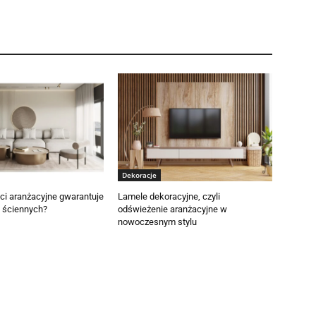
Dekoracje
ci aranżacyjne gwarantuje
Lamele dekoracyjne, czyli
i ściennych?
odświeżenie aranżacyjne w
nowoczesnym stylu