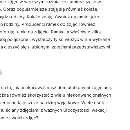
anie zdjęć w większym rozmiarze i umieszcza je w
. Coraz popularniejsze stają się również kolaże,
ądź rodziny. Kolaże zdają również egzamin, jako
ub rodziny. Producenci ramek do zdjęć również
ferują ramki na zdjęcia. Ramka, a właściwie kilka
sobą połączone i wystarczy tylko włożyć w nie wybrane
na cieszyć się ulubionymi zdjęciami przedstawiającymi
i
i na to, jak udekorować nasz dom ulubionymi zdjęciami.
ożna również skorzystać z wielu niekonwencjonalnych
enia będą jeszcze bardziej wyjątkowe. Wiele osób
u ściany zdjęciami z ważnych uroczystości, wakacji
tanie swoich zdjęć?