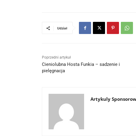
Udział
Poprzedni artykuł
Cieniolubna Hosta Funkia – sadzenie i
pielęgnacja
Artykuly Sponsoro