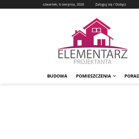
czwartek, 6 sierpnia, 2026
Zaloguj się / Dołącz
BUDOWA
POMIESZCZENIA
PORAD