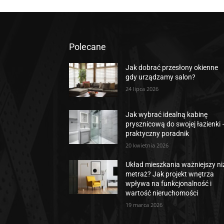
Polecane
Jak dobrać przesłony okienne
gdy urządzamy salon?
24 lipca 2026
Jak wybrać idealną kabinę
prysznicową do swojej łazienki 
praktyczny poradnik
20 kwietnia 2026
Układ mieszkania ważniejszy ni
metraż? Jak projekt wnętrza
wpływa na funkcjonalność i
wartość nieruchomości
19 marca 2026