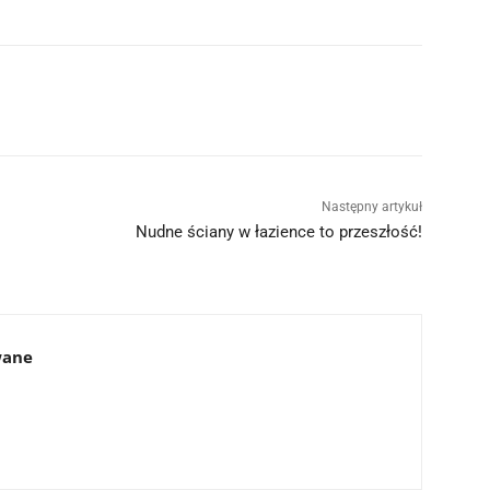
Następny artykuł
Nudne ściany w łazience to przeszłość!
wane