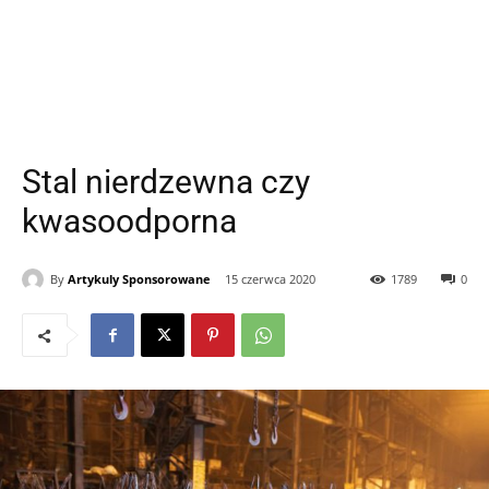
Stal nierdzewna czy
kwasoodporna
By
Artykuly Sponsorowane
15 czerwca 2020
1789
0