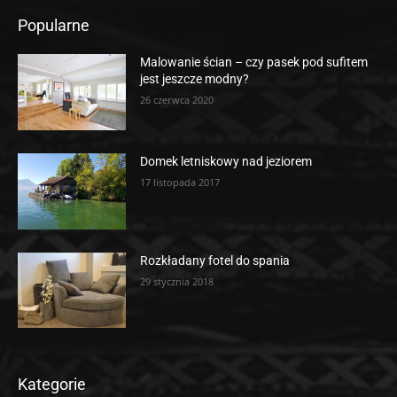
Popularne
Malowanie ścian – czy pasek pod sufitem
jest jeszcze modny?
26 czerwca 2020
Domek letniskowy nad jeziorem
17 listopada 2017
Rozkładany fotel do spania
29 stycznia 2018
Kategorie