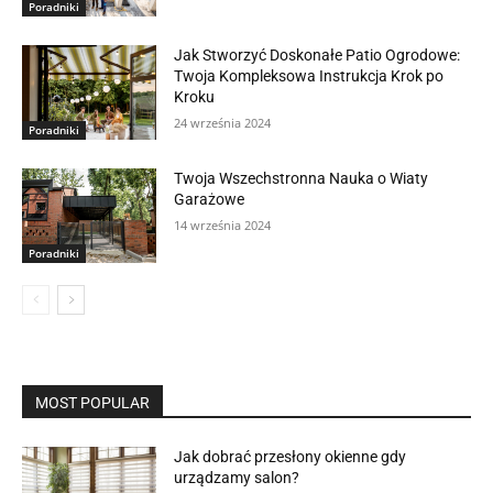
Poradniki
Jak Stworzyć Doskonałe Patio Ogrodowe:
Twoja Kompleksowa Instrukcja Krok po
Kroku
24 września 2024
Poradniki
Twoja Wszechstronna Nauka o Wiaty
Garażowe
14 września 2024
Poradniki
MOST POPULAR
Jak dobrać przesłony okienne gdy
urządzamy salon?