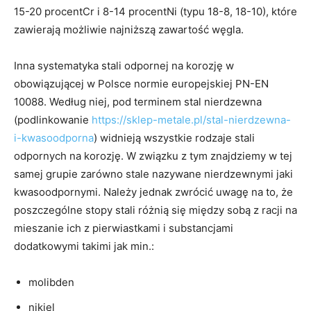
15-20 procentCr i 8-14 procentNi (typu 18-8, 18-10), które
zawierają możliwie najniższą zawartość węgla.
Inna systematyka stali odpornej na korozję w
obowiązującej w Polsce normie europejskiej PN-EN
10088. Według niej, pod terminem stal nierdzewna
(podlinkowanie
https://sklep-metale.pl/stal-nierdzewna-
i-kwasoodporna
) widnieją wszystkie rodzaje stali
odpornych na korozję. W związku z tym znajdziemy w tej
samej grupie zarówno stale nazywane nierdzewnymi jaki
kwasoodpornymi. Należy jednak zwrócić uwagę na to, że
poszczególne stopy stali różnią się między sobą z racji na
mieszanie ich z pierwiastkami i substancjami
dodatkowymi takimi jak min.:
molibden
nikiel