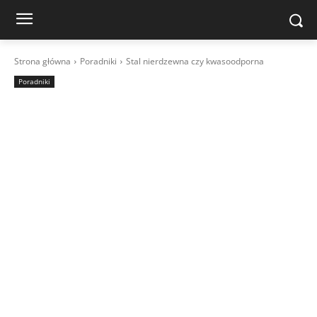
Strona główna
Poradniki
Stal nierdzewna czy kwasoodporna
Poradniki