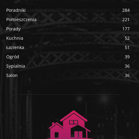
Poradniki
284
Pomieszczenia
221
Porady
177
Kuchnia
52
Łazienka
51
Ogród
39
Sypialnia
36
Salon
36