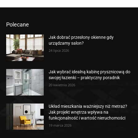
Polecane
Jak dobrać przesłony okienne gdy
urządzamy salon?
24 lipca 2026
Jak wybrać idealną kabinę prysznicową do
swojej łazienki – praktyczny poradnik
20 kwietnia 2026
Układ mieszkania ważniejszy niż metraż?
Jak projekt wnętrza wpływa na
funkcjonalność i wartość nieruchomości
19 marca 2026