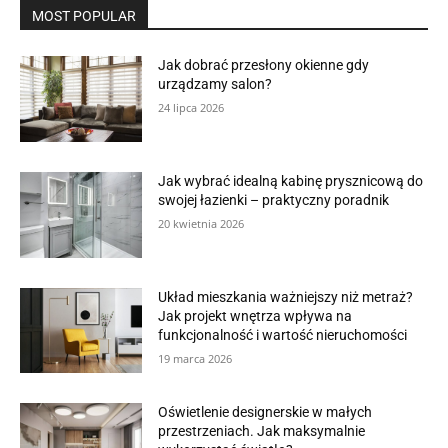
MOST POPULAR
Jak dobrać przesłony okienne gdy
urządzamy salon?
24 lipca 2026
Jak wybrać idealną kabinę prysznicową do
swojej łazienki – praktyczny poradnik
20 kwietnia 2026
Układ mieszkania ważniejszy niż metraż?
Jak projekt wnętrza wpływa na
funkcjonalność i wartość nieruchomości
19 marca 2026
Oświetlenie designerskie w małych
przestrzeniach. Jak maksymalnie