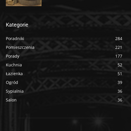
Kategorie
Poradniki
284
Pomieszczenia
221
Porady
177
Kuchnia
52
Łazienka
51
Ogród
39
Sypialnia
36
Salon
36