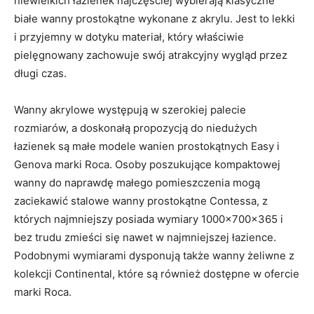
niewielkich łazienek najczęściej wybierają klasyczne
białe wanny prostokątne wykonane z akrylu. Jest to lekki
i przyjemny w dotyku materiał, który właściwie
pielęgnowany zachowuje swój atrakcyjny wygląd przez
długi czas.
Wanny akrylowe występują w szerokiej palecie
rozmiarów, a doskonałą propozycją do niedużych
łazienek są małe modele wanien prostokątnych Easy i
Genova marki Roca. Osoby poszukujące kompaktowej
wanny do naprawdę małego pomieszczenia mogą
zaciekawić stalowe wanny prostokątne Contessa, z
których najmniejszy posiada wymiary 1000x700x365 i
bez trudu zmieści się nawet w najmniejszej łazience.
Podobnymi wymiarami dysponują także wanny żeliwne z
kolekcji Continental, które są również dostępne w ofercie
marki Roca.