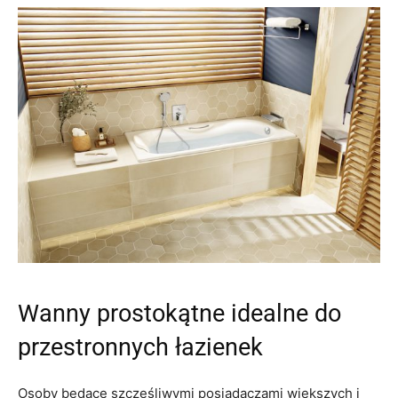
Wanny prostokątne idealne do
przestronnych łazienek
Osoby będące szczęśliwymi posiadaczami większych i