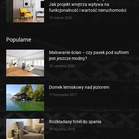
Jak projekt wnętrza wpływa na
funkcjonalność i wartość nieruchomości
19 marca 2026
Popularne
Malowanie ścian – czy pasek pod sufitem
jest jeszcze modny?
26 czerwca 2020
Domek letniskowy nad jeziorem
17 listopada 2017
Rozkładany fotel do spania
29 stycznia 2018