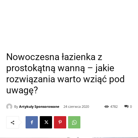
Nowoczesna łazienka z
prostokątną wanną – jakie
rozwiązania warto wziąć pod
uwagę?
By
Artykuly Sponsorowane
24 czerwca 2020
4782
0