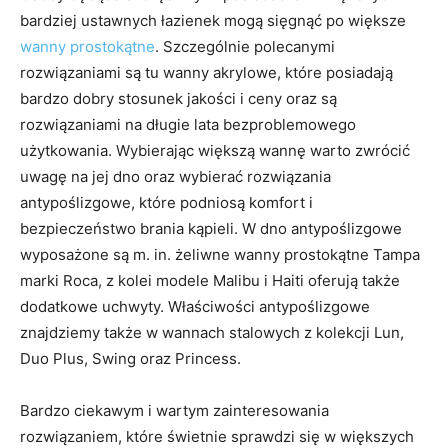
bardziej ustawnych łazienek mogą sięgnąć po większe
wanny prostokątne
. Szczególnie polecanymi
rozwiązaniami są tu wanny akrylowe, które posiadają
bardzo dobry stosunek jakości i ceny oraz są
rozwiązaniami na długie lata bezproblemowego
użytkowania. Wybierając większą wannę warto zwrócić
uwagę na jej dno oraz wybierać rozwiązania
antypoślizgowe, które podniosą komfort i
bezpieczeństwo brania kąpieli. W dno antypoślizgowe
wyposażone są m. in. żeliwne wanny prostokątne Tampa
marki Roca, z kolei modele Malibu i Haiti oferują także
dodatkowe uchwyty. Właściwości antypoślizgowe
znajdziemy także w wannach stalowych z kolekcji Lun,
Duo Plus, Swing oraz Princess.
Bardzo ciekawym i wartym zainteresowania
rozwiązaniem, które świetnie sprawdzi się w większych