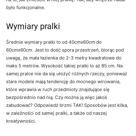
było funkcjonalne.
Wymiary pralki
Średnie wymiary pralki to od 40cmx60cm do
60cmx60cm. Jest to dość spora przestrzeń, biorąc pod
uwagę, że mała łazienka do 2-3 metry kwadratowe do
maks 5 metrów. Wysokość takiej pralki to aż 85 cm. Na
samej pralce nie da się ułożyć różnych rzeczy, ponieważ
stare modele mają tendencję do mocnego wirowania,
które wprawia w ruch przedmioty znajdujące się
bezpośrednio nad nią. Czy można ją więc jakoś
zabudować? Odpowiedź brzmi TAK! Sposobów jest kilka,
w zależności od samej pralki, a także od naszej
kreatywności.