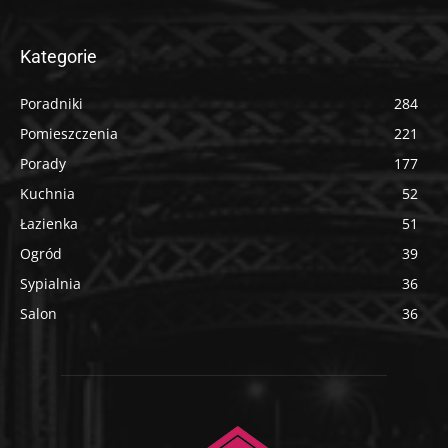
Kategorie
Poradniki
284
Pomieszczenia
221
Porady
177
Kuchnia
52
Łazienka
51
Ogród
39
Sypialnia
36
Salon
36