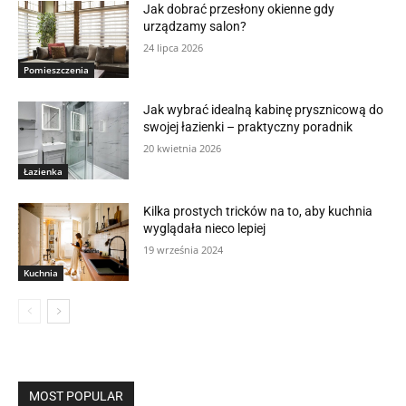
Jak dobrać przesłony okienne gdy
urządzamy salon?
24 lipca 2026
Pomieszczenia
Jak wybrać idealną kabinę prysznicową do
swojej łazienki – praktyczny poradnik
20 kwietnia 2026
Łazienka
Kilka prostych tricków na to, aby kuchnia
wyglądała nieco lepiej
19 września 2024
Kuchnia
MOST POPULAR