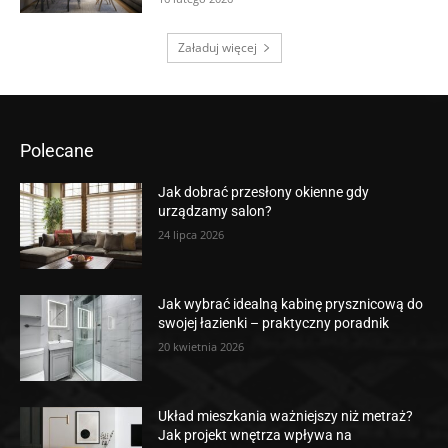
Załaduj więcej
Polecane
Jak dobrać przesłony okienne gdy
urządzamy salon?
24 lipca 2026
Jak wybrać idealną kabinę prysznicową do
swojej łazienki – praktyczny poradnik
20 kwietnia 2026
Układ mieszkania ważniejszy niż metraż?
Jak projekt wnętrza wpływa na