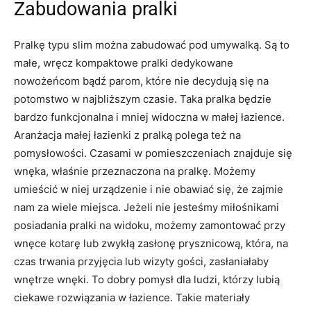
Zabudowania pralki
Pralkę typu slim można zabudować pod umywalką. Są to
małe, wręcz kompaktowe pralki dedykowane
nowożeńcom bądź parom, które nie decydują się na
potomstwo w najbliższym czasie. Taka pralka będzie
bardzo funkcjonalna i mniej widoczna w małej łazience.
Aranżacja małej łazienki z pralką polega też na
pomysłowości. Czasami w pomieszczeniach znajduje się
wnęka, właśnie przeznaczona na pralkę. Możemy
umieścić w niej urządzenie i nie obawiać się, że zajmie
nam za wiele miejsca. Jeżeli nie jesteśmy miłośnikami
posiadania pralki na widoku, możemy zamontować przy
wnęce kotarę lub zwykłą zasłonę prysznicową, która, na
czas trwania przyjęcia lub wizyty gości, zasłaniałaby
wnętrze wnęki. To dobry pomysł dla ludzi, którzy lubią
ciekawe rozwiązania w łazience. Takie materiały