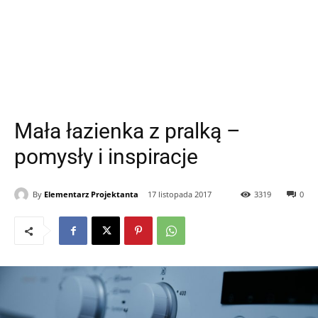
Mała łazienka z pralką –
pomysły i inspiracje
By
Elementarz Projektanta
17 listopada 2017
3319
0