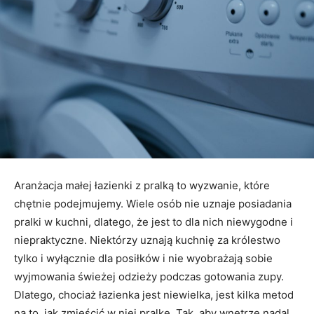
Aranżacja małej łazienki z pralką to wyzwanie, które
chętnie podejmujemy. Wiele osób nie uznaje posiadania
pralki w kuchni, dlatego, że jest to dla nich niewygodne i
niepraktyczne. Niektórzy uznają kuchnię za królestwo
tylko i wyłącznie dla posiłków i nie wyobrażają sobie
wyjmowania świeżej odzieży podczas gotowania zupy.
Dlatego, chociaż łazienka jest niewielka, jest kilka metod
na to, jak zmieścić w niej pralkę. Tak, aby wnętrze nadal