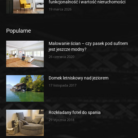
funkcjonalność i wartość nieruchomości
19 marca 2026
Popularne
Malowanie ścian – czy pasek pod sufitem
jest jeszcze modny?
26 czerwca 2020
Domek letniskowy nad jeziorem
17 listopada 2017
Rozkładany fotel do spania
29 stycznia 2018