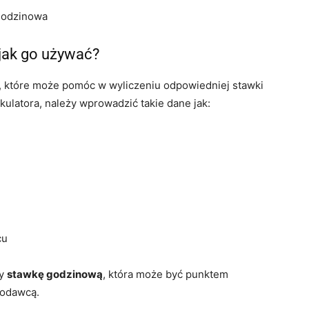
godzinowa
 jak go używać?
, które może pomóc w wyliczeniu odpowiedniej stawki
lkulatora, należy wprowadzić takie dane jak:
cu
zy
stawkę godzinową
, która może być punktem
codawcą.