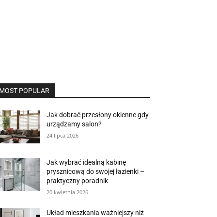
MOST POPULAR
Jak dobrać przesłony okienne gdy
urządzamy salon?
24 lipca 2026
Jak wybrać idealną kabinę
prysznicową do swojej łazienki –
praktyczny poradnik
20 kwietnia 2026
Układ mieszkania ważniejszy niż