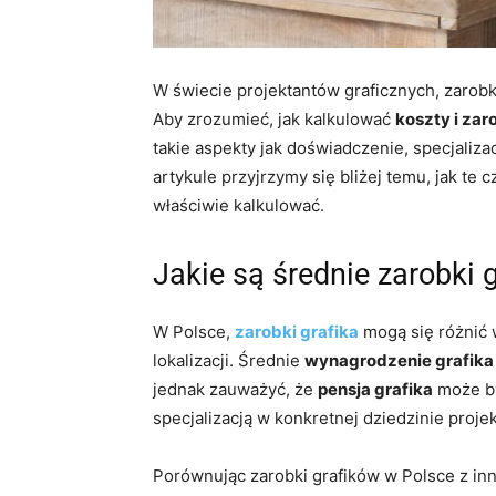
W świecie projektantów graficznych, zarobk
Aby zrozumieć, jak kalkulować
koszty i zar
takie aspekty jak doświadczenie, specjalizac
artykule przyjrzymy się bliżej temu, jak te
właściwie kalkulować.
Jakie są średnie zarobki 
W Polsce,
zarobki grafika
mogą się różnić w
lokalizacji. Średnie
wynagrodzenie grafika
jednak zauważyć, że
pensja grafika
może by
specjalizacją w konkretnej dziedzinie proje
Porównując zarobki grafików w Polsce z inn