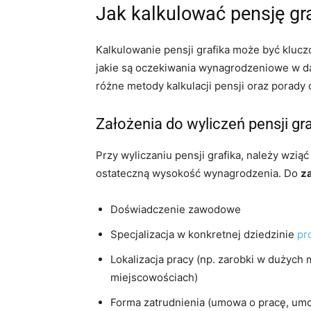
Jak kalkulować pensję gr
Kalkulowanie pensji grafika może być kluczo
jakie są oczekiwania wynagrodzeniowe w dan
różne metody kalkulacji pensji oraz porady
Założenia do wyliczeń pensji gra
Przy wyliczaniu pensji grafika, należy wzią
ostateczną wysokość wynagrodzenia. Do
z
Doświadczenie zawodowe
Specjalizacja w konkretnej dziedzinie
pro
Lokalizacja pracy (np. zarobki w dużych
miejscowościach)
Forma zatrudnienia (umowa o pracę, umo