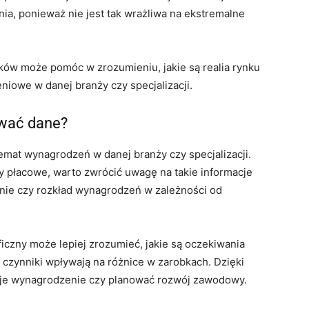
ia, ponieważ nie jest tak wrażliwa na ekstremalne
bków może pomóc w zrozumieniu, jakie są realia rynku
niowe w danej branży czy specjalizacji.
ować dane?
emat wynagrodzeń w danej branży czy specjalizacji.
ty płacowe, warto zwrócić uwagę na takie informacje
nie czy rozkład wynagrodzeń w zależności od
aficzny może lepiej zrozumieć, jakie są oczekiwania
czynniki wpływają na różnice w zarobkach. Dzięki
oje wynagrodzenie czy planować rozwój zawodowy.