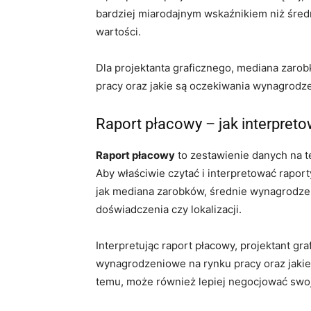
bardziej miarodajnym wskaźnikiem niż średn
wartości.
Dla projektanta graficznego, mediana zaro
pracy oraz jakie są oczekiwania wynagrodze
Raport płacowy – jak interpret
Raport płacowy
to zestawienie danych na t
Aby właściwie czytać i interpretować rapor
jak mediana zarobków, średnie wynagrodze
doświadczenia czy lokalizacji.
Interpretując raport płacowy, projektant gr
wynagrodzeniowe na rynku pracy oraz jakie 
temu, może również lepiej negocjować sw