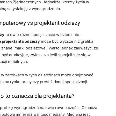
Stanach Zjednoczonych. Jednakże, koszty życia w
lną satysfakcję z wynagrodzenia.
mputerowy vs projektant odzieży
eży
to dwie różne specjalizacje w dziedzinie
projektanta odzieży
może być wyższe niż grafika
a znanej marki odzieżowej. Warto jednak zauważyć, że
yć atrakcyjne, zwłaszcza jeśli specjalizuje się w
acji mobilnych.
e w zarobkach w tych dziedzinach może obejmować
ja na rynku pracy czy prestiż danej specjalizacji.
 to oznacza dla projektanta?
li próbkę wynagrodzeń na dwie równe części. Oznacza
 a połowa mniej niż wartość mediany. Mediana jest