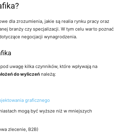
afika?
we dla zrozumienia, jakie są realia rynku pracy oraz
ej branży czy specjalizacji. W tym celu warto poznać
 dotyczące negocjacji wynagrodzenia.
fika
ć pod uwagę kilka czynników, które wpływają na
ałożeń do wyliczeń
należą:
jektowania graficznego
 miastach mogą być wyższe niż w mniejszych
wa zlecenie, B2B)