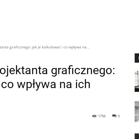
tanta graficznego: jak je kalkulować i co wpływa na...
rojektanta graficznego:
i co wpływa na ich
1756
0