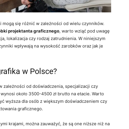
i mogą się różnić w zależności od wielu czynników.
obki projektanta graficznego
, warto wziąć pod uwagę
ja, lokalizacja czy rodzaj zatrudnienia. W niniejszym
 czynniki wpływają na wysokość zarobków oraz jak je
grafika w Polsce?
 zależności od doświadczenia, specjalizacji czy
wynosi około 3500-4500 zł brutto na etacie. Warto
ć wyższa dla osób z większym doświadczeniem czy
ktowania graficznego.
ymi krajami, można zauważyć, że są one niższe niż na