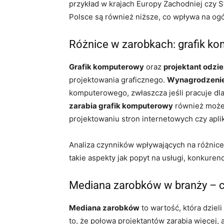
przykład w krajach Europy Zachodniej czy 
Polsce są również niższe, co wpływa na ogó
Różnice w zarobkach: grafik ko
Grafik komputerowy
oraz
projektant odzi
projektowania graficznego.
Wynagrodzenie 
komputerowego, zwłaszcza jeśli pracuje dl
zarabia grafik komputerowy
również może b
projektowaniu stron internetowych czy aplik
Analiza czynników wpływających na różnic
takie aspekty jak popyt na usługi, konkurenc
Mediana zarobków w branży – co
Mediana zarobków
to wartość, która dzie
to, że połowa projektantów zarabia więcej,