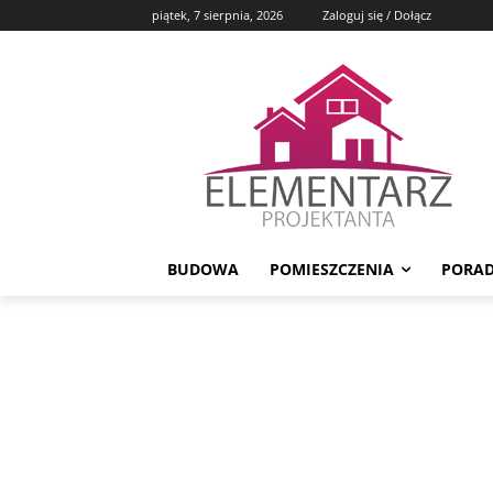
piątek, 7 sierpnia, 2026
Zaloguj się / Dołącz
BUDOWA
POMIESZCZENIA
PORAD