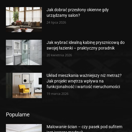
Jak dobrać przesłony okienne gdy
urządzamy salon?
24 lipca 2026
Jak wybrać idealną kabinę prysznicową do
swojej łazienki – praktyczny poradnik
20 kwietnia 2026
Układ mieszkania ważniejszy niż metraż?
Jak projekt wnętrza wpływa na
funkcjonalność i wartość nieruchomości
19 marca 2026
Popularne
Malowanie ścian – czy pasek pod sufitem