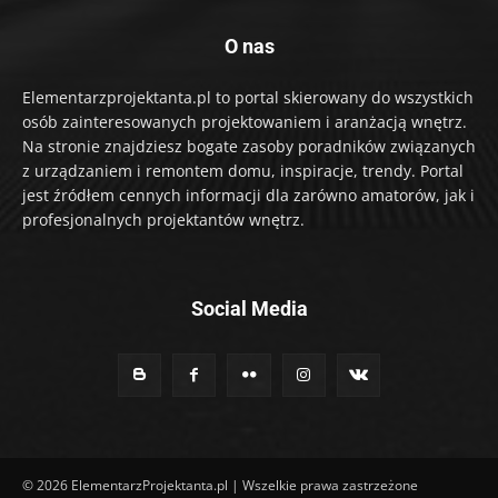
O nas
Elementarzprojektanta.pl to portal skierowany do wszystkich
osób zainteresowanych projektowaniem i aranżacją wnętrz.
Na stronie znajdziesz bogate zasoby poradników związanych
z urządzaniem i remontem domu, inspiracje, trendy. Portal
jest źródłem cennych informacji dla zarówno amatorów, jak i
profesjonalnych projektantów wnętrz.
Social Media
© 2026 ElementarzProjektanta.pl | Wszelkie prawa zastrzeżone