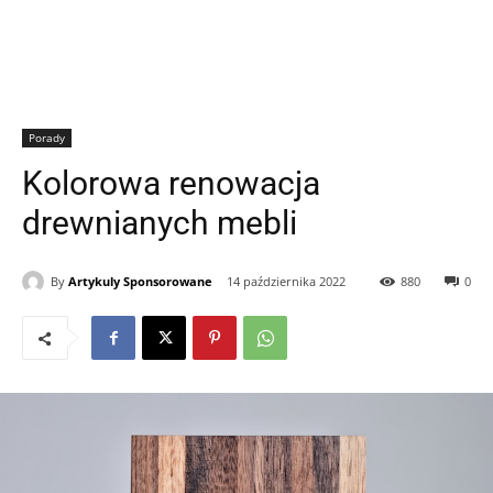
Porady
Kolorowa renowacja
drewnianych mebli
By
Artykuly Sponsorowane
14 października 2022
880
0