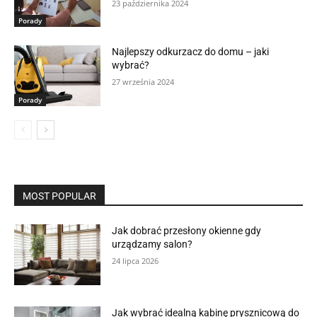
23 października 2024
Porady
Najlepszy odkurzacz do domu – jaki
wybrać?
27 września 2024
Porady
MOST POPULAR
Jak dobrać przesłony okienne gdy
urządzamy salon?
24 lipca 2026
Jak wybrać idealną kabinę prysznicową do