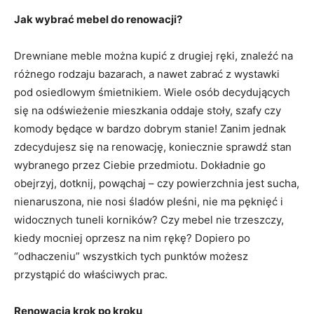
Jak wybrać mebel do renowacji?
Drewniane meble można kupić z drugiej ręki, znaleźć na
różnego rodzaju bazarach, a nawet zabrać z wystawki
pod osiedlowym śmietnikiem. Wiele osób decydujących
się na odświeżenie mieszkania oddaje stoły, szafy czy
komody będące w bardzo dobrym stanie! Zanim jednak
zdecydujesz się na renowację, koniecznie sprawdź stan
wybranego przez Ciebie przedmiotu. Dokładnie go
obejrzyj, dotknij, powąchaj – czy powierzchnia jest sucha,
nienaruszona, nie nosi śladów pleśni, nie ma pęknięć i
widocznych tuneli korników? Czy mebel nie trzeszczy,
kiedy mocniej oprzesz na nim rękę? Dopiero po
“odhaczeniu” wszystkich tych punktów możesz
przystąpić do właściwych prac.
Renowacja krok po kroku