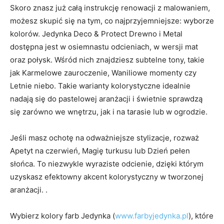
Skoro znasz już całą instrukcję renowacji z malowaniem,
możesz skupić się na tym, co najprzyjemniejsze: wyborze
kolorów. Jedynka Deco & Protect Drewno i Metal
dostępna jest w osiemnastu odcieniach, w wersji mat
oraz połysk. Wśród nich znajdziesz subtelne tony, takie
jak Karmelowe zauroczenie, Waniliowe momenty czy
Letnie niebo. Takie warianty kolorystyczne idealnie
nadają się do pastelowej aranżacji i świetnie sprawdzą
się zarówno we wnętrzu, jak i na tarasie lub w ogrodzie.
Jeśli masz ochotę na odważniejsze stylizacje, rozważ
Apetyt na czerwień, Magię turkusu lub Dzień pełen
słońca. To niezwykle wyraziste odcienie, dzięki którym
uzyskasz efektowny akcent kolorystyczny w tworzonej
aranżacji. .
Wybierz kolory farb Jedynka (
www.farbyjedynka.pl
), które