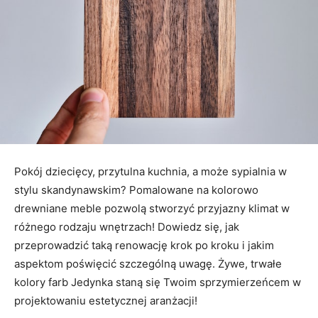
Pokój dziecięcy, przytulna kuchnia, a może sypialnia w
stylu skandynawskim? Pomalowane na kolorowo
drewniane meble pozwolą stworzyć przyjazny klimat w
różnego rodzaju wnętrzach! Dowiedz się, jak
przeprowadzić taką renowację krok po kroku i jakim
aspektom poświęcić szczególną uwagę. Żywe, trwałe
kolory farb Jedynka staną się Twoim sprzymierzeńcem w
projektowaniu estetycznej aranżacji!