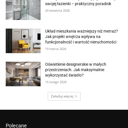
swojej łazienki – praktyczny poradnik
20 kwietnia 2026
Układ mieszkania ważniejszy niż metraż?
Jak projekt wnętrza wpływa na
funkcjonalność i wartość nieruchomości
19 marca 2026
Oświetlenie designerskie w małych
przestrzeniach. Jak maksymalnie
wykorzystać światło?
16 lutego 2026
Załaduj więcej
Polecane