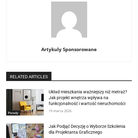
Artykuly Sponsorowane
RELATED ARTICLES
Układ mieszkania ważniejszy niż metraż?
Jak projekt wnętrza wpływa na
funkcjonalność i wartość nieruchomości
19 marca 2026
Porady
Jak Podjąć Decyzję o Wyborze Szkolenia
dla Projektanta Graficznego