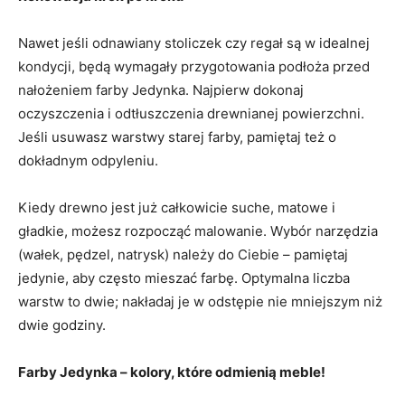
Nawet jeśli odnawiany stoliczek czy regał są w idealnej
kondycji, będą wymagały przygotowania podłoża przed
nałożeniem farby Jedynka. Najpierw dokonaj
oczyszczenia i odtłuszczenia drewnianej powierzchni.
Jeśli usuwasz warstwy starej farby, pamiętaj też o
dokładnym odpyleniu.
Kiedy drewno jest już całkowicie suche, matowe i
gładkie, możesz rozpocząć malowanie. Wybór narzędzia
(wałek, pędzel, natrysk) należy do Ciebie – pamiętaj
jedynie, aby często mieszać farbę. Optymalna liczba
warstw to dwie; nakładaj je w odstępie nie mniejszym niż
dwie godziny.
Farby Jedynka – kolory, które odmienią meble!