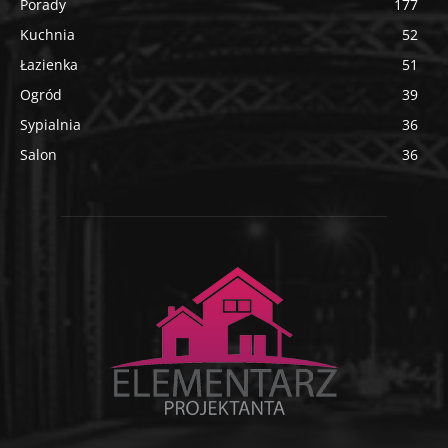
Porady
177
Kuchnia
52
Łazienka
51
Ogród
39
Sypialnia
36
Salon
36