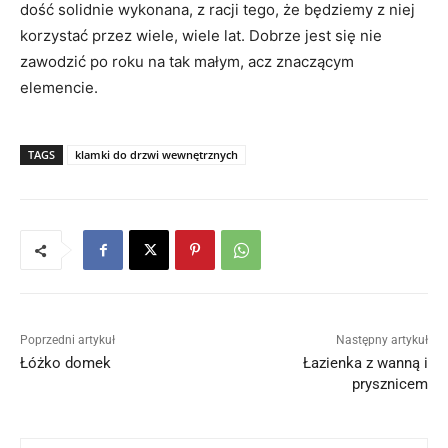
dość solidnie wykonana, z racji tego, że będziemy z niej
korzystać przez wiele, wiele lat. Dobrze jest się nie
zawodzić po roku na tak małym, acz znaczącym
elemencie.
TAGS
klamki do drzwi wewnętrznych
Poprzedni artykuł
Następny artykuł
Łóżko domek
Łazienka z wanną i
prysznicem