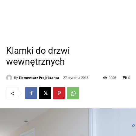
Klamki do drzwi
wewnętrznych
By
Elementarz Projektanta
27 stycznia 2018
2006
0