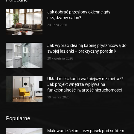
Jak dobrać przesłony okienne gdy
urządzamy salon?
24 lipca 2026
Jak wybrać idealną kabinę prysznicową do
swojej łazienki – praktyczny poradnik
20 kwietnia 2026
Układ mieszkania ważniejszy niż metraż?
Jak projekt wnętrza wpływa na
funkcjonalność i wartość nieruchomości
19 marca 2026
Popularne
Malowanie ścian – czy pasek pod sufitem