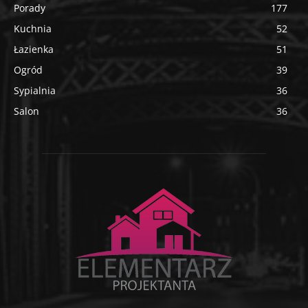
Porady
177
Kuchnia
52
Łazienka
51
Ogród
39
Sypialnia
36
Salon
36