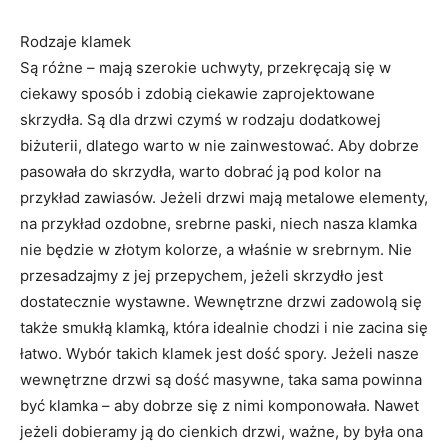
Rodzaje klamek
Są różne – mają szerokie uchwyty, przekręcają się w
ciekawy sposób i zdobią ciekawie zaprojektowane
skrzydła. Są dla drzwi czymś w rodzaju dodatkowej
biżuterii, dlatego warto w nie zainwestować. Aby dobrze
pasowała do skrzydła, warto dobrać ją pod kolor na
przykład zawiasów. Jeżeli drzwi mają metalowe elementy,
na przykład ozdobne, srebrne paski, niech nasza klamka
nie będzie w złotym kolorze, a właśnie w srebrnym. Nie
przesadzajmy z jej przepychem, jeżeli skrzydło jest
dostatecznie wystawne. Wewnętrzne drzwi zadowolą się
także smukłą klamką, która idealnie chodzi i nie zacina się
łatwo. Wybór takich klamek jest dość spory. Jeżeli nasze
wewnętrzne drzwi są dość masywne, taka sama powinna
być klamka – aby dobrze się z nimi komponowała. Nawet
jeżeli dobieramy ją do cienkich drzwi, ważne, by była ona