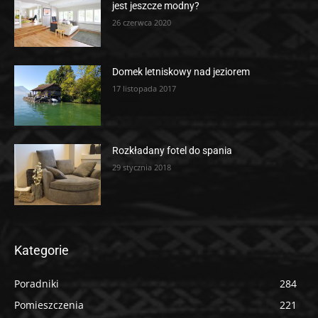
jest jeszcze modny?
26 czerwca 2020
Domek letniskowy nad jeziorem
17 listopada 2017
Rozkładany fotel do spania
29 stycznia 2018
Kategorie
Poradniki
284
Pomieszczenia
221