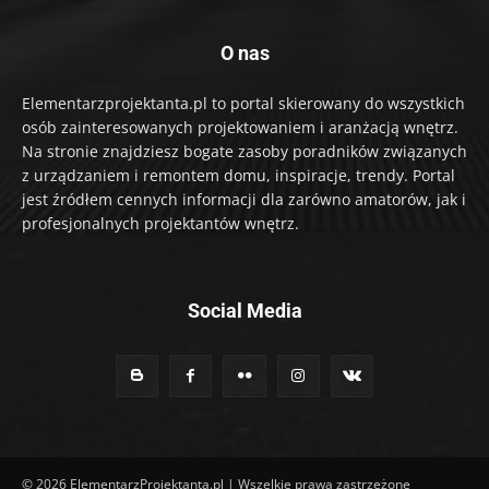
O nas
Elementarzprojektanta.pl to portal skierowany do wszystkich
osób zainteresowanych projektowaniem i aranżacją wnętrz.
Na stronie znajdziesz bogate zasoby poradników związanych
z urządzaniem i remontem domu, inspiracje, trendy. Portal
jest źródłem cennych informacji dla zarówno amatorów, jak i
profesjonalnych projektantów wnętrz.
Social Media
© 2026 ElementarzProjektanta.pl | Wszelkie prawa zastrzeżone