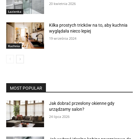
20 kwietnia 2026
Łazienka
Kilka prostych tricków na to, aby kuchnia
wyglądała nieco lepiej
19 września 2024
Kuchnia
MOST POPULAR
Jak dobrać przesłony okienne gdy
urządzamy salon?
24 lipca 2026