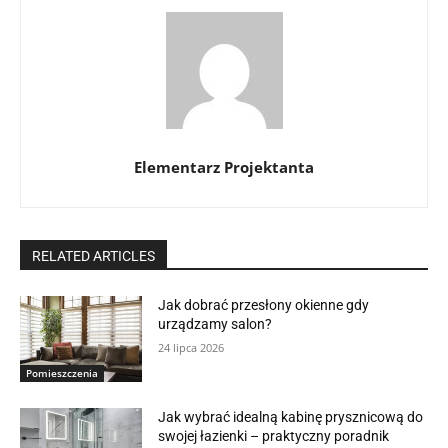
Elementarz Projektanta
RELATED ARTICLES
Jak dobrać przesłony okienne gdy
urządzamy salon?
24 lipca 2026
Pomieszczenia
Jak wybrać idealną kabinę prysznicową do
swojej łazienki – praktyczny poradnik