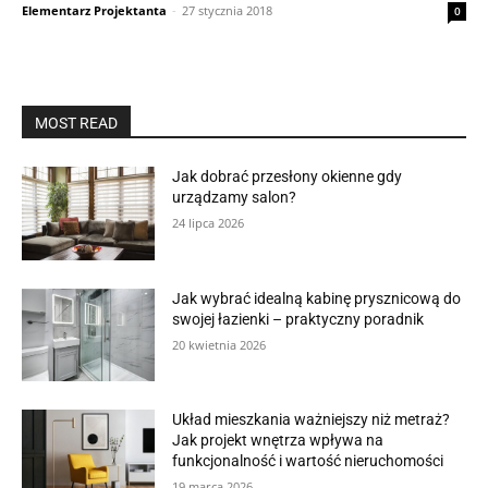
Elementarz Projektanta
-
27 stycznia 2018
0
MOST READ
Jak dobrać przesłony okienne gdy
urządzamy salon?
24 lipca 2026
Jak wybrać idealną kabinę prysznicową do
swojej łazienki – praktyczny poradnik
20 kwietnia 2026
Układ mieszkania ważniejszy niż metraż?
Jak projekt wnętrza wpływa na
funkcjonalność i wartość nieruchomości
19 marca 2026