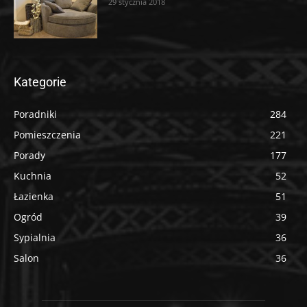
29 stycznia 2018
Kategorie
Poradniki
284
Pomieszczenia
221
Porady
177
Kuchnia
52
Łazienka
51
Ogród
39
Sypialnia
36
Salon
36