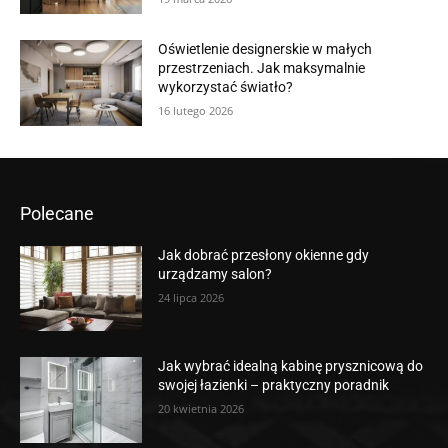
Oświetlenie designerskie w małych
przestrzeniach. Jak maksymalnie
wykorzystać światło?
16 lutego 2026
Polecane
Jak dobrać przesłony okienne gdy
urządzamy salon?
24 lipca 2026
Jak wybrać idealną kabinę prysznicową do
swojej łazienki – praktyczny poradnik
20 kwietnia 2026