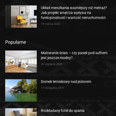
Układ mieszkania ważniejszy niż metraż?
Jak projekt wnętrza wpływa na
funkcjonalność i wartość nieruchomości
19 marca 2026
Popularne
Malowanie ścian – czy pasek pod sufitem
jest jeszcze modny?
26 czerwca 2020
Domek letniskowy nad jeziorem
17 listopada 2017
Rozkładany fotel do spania