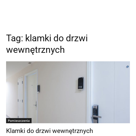
Tag:
klamki do drzwi
wewnętrznych
Pomieszczenia
Klamki do drzwi wewnętrznych