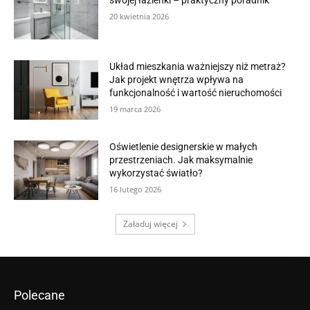
20 kwietnia 2026
Układ mieszkania ważniejszy niż metraż?
Jak projekt wnętrza wpływa na
funkcjonalność i wartość nieruchomości
19 marca 2026
Oświetlenie designerskie w małych
przestrzeniach. Jak maksymalnie
wykorzystać światło?
16 lutego 2026
Załaduj więcej
Polecane