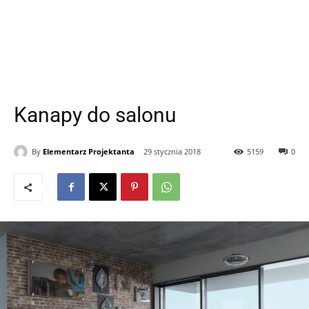
Kanapy do salonu
By
Elementarz Projektanta
29 stycznia 2018
5159
0