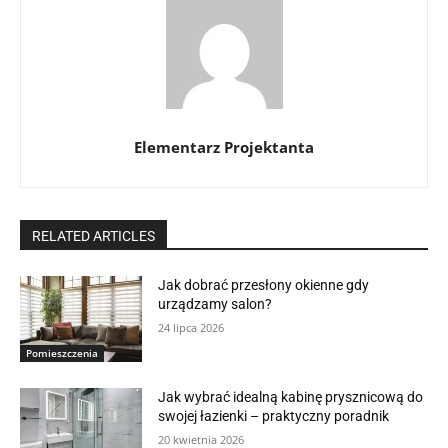
Elementarz Projektanta
RELATED ARTICLES
Jak dobrać przesłony okienne gdy
urządzamy salon?
24 lipca 2026
Pomieszczenia
Jak wybrać idealną kabinę prysznicową do
swojej łazienki – praktyczny poradnik
20 kwietnia 2026