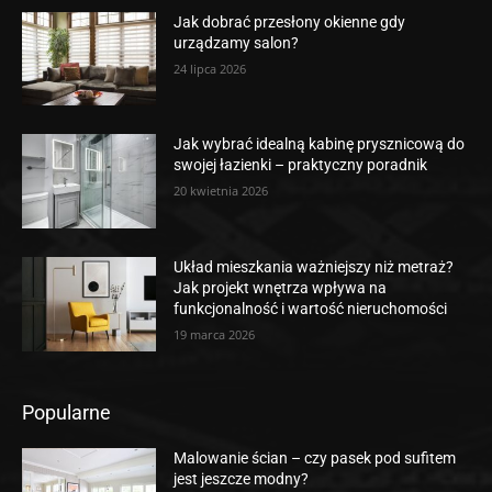
Jak dobrać przesłony okienne gdy
urządzamy salon?
24 lipca 2026
Jak wybrać idealną kabinę prysznicową do
swojej łazienki – praktyczny poradnik
20 kwietnia 2026
Układ mieszkania ważniejszy niż metraż?
Jak projekt wnętrza wpływa na
funkcjonalność i wartość nieruchomości
19 marca 2026
Popularne
Malowanie ścian – czy pasek pod sufitem
jest jeszcze modny?