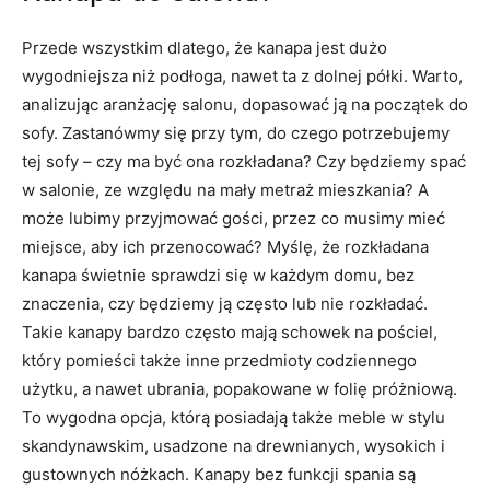
Przede wszystkim dlatego, że kanapa jest dużo
wygodniejsza niż podłoga, nawet ta z dolnej półki. Warto,
analizując aranżację salonu, dopasować ją na początek do
sofy. Zastanówmy się przy tym, do czego potrzebujemy
tej sofy – czy ma być ona rozkładana? Czy będziemy spać
w salonie, ze względu na mały metraż mieszkania? A
może lubimy przyjmować gości, przez co musimy mieć
miejsce, aby ich przenocować? Myślę, że rozkładana
kanapa świetnie sprawdzi się w każdym domu, bez
znaczenia, czy będziemy ją często lub nie rozkładać.
Takie kanapy bardzo często mają schowek na pościel,
który pomieści także inne przedmioty codziennego
użytku, a nawet ubrania, popakowane w folię próżniową.
To wygodna opcja, którą posiadają także meble w stylu
skandynawskim, usadzone na drewnianych, wysokich i
gustownych nóżkach. Kanapy bez funkcji spania są