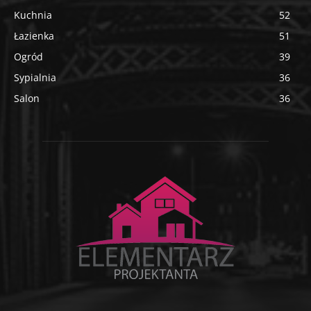
Kuchnia
52
Łazienka
51
Ogród
39
Sypialnia
36
Salon
36