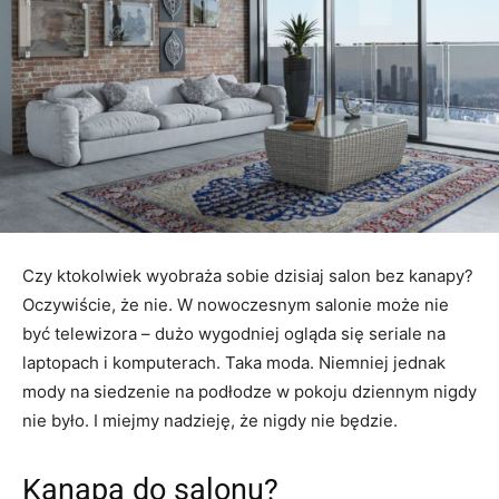
Czy ktokolwiek wyobraża sobie dzisiaj salon bez kanapy?
Oczywiście, że nie. W nowoczesnym salonie może nie
być telewizora – dużo wygodniej ogląda się seriale na
laptopach i komputerach. Taka moda. Niemniej jednak
mody na siedzenie na podłodze w pokoju dziennym nigdy
nie było. I miejmy nadzieję, że nigdy nie będzie.
Kanapa do salonu?