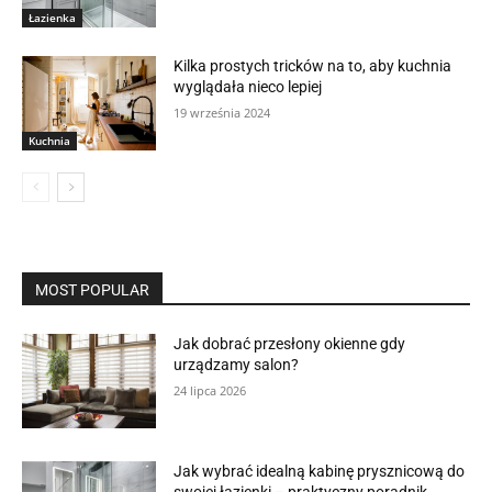
Łazienka
Kilka prostych tricków na to, aby kuchnia
wyglądała nieco lepiej
19 września 2024
Kuchnia
MOST POPULAR
Jak dobrać przesłony okienne gdy
urządzamy salon?
24 lipca 2026
Jak wybrać idealną kabinę prysznicową do
swojej łazienki – praktyczny poradnik