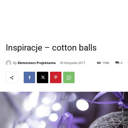
Inspiracje – cotton balls
By
Elementarz Projektanta
18 listopada 2017
1948
0