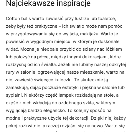
Najciekawsze inspiracje
Cotton balls warto zawiesić przy lustrze lub toaletce,
żeby były też praktyczne – ich światło może nam pomóc
w przygotowywaniu się do wyjścia, makijażu. Warto je
powiesić w wygodnym miejscu, w którym je doskonale
widać. Można je niedbale przybić do ściany nad łóżkiem
lub położyć na półce, między innymi dekoracjami, które
rozbłysną od ich światła. Jeżeli nie lubimy naszej odkrytej
rury w salonie, ogrzewającej nasze mieszkanie, warto na
niej zawiesić świecące kuleczki. Te skutecznie ją
zamaskują, dając poczucie estetyki i piękna w salonie lub
sypialni. Niektórzy część lampek rozkładają na stole, a
część z nich wkładają do ozdobnego szkła, w którym
wyglądają bardzo elegancko. To kolejny sposób na
modne i praktyczne użycie tej dekoracji. Dzięki niej każdy
pokój rozkwitnie, a raczej rozjaśni się na nowo. Warto się