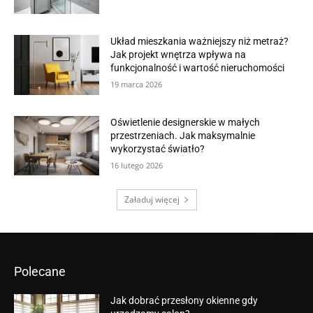
Układ mieszkania ważniejszy niż metraż?
Jak projekt wnętrza wpływa na
funkcjonalność i wartość nieruchomości
19 marca 2026
Oświetlenie designerskie w małych
przestrzeniach. Jak maksymalnie
wykorzystać światło?
16 lutego 2026
Załaduj więcej
Polecane
Jak dobrać przesłony okienne gdy