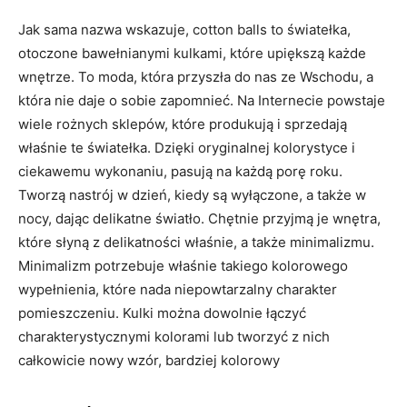
Jak sama nazwa wskazuje, cotton balls to światełka,
otoczone bawełnianymi kulkami, które upiększą każde
wnętrze. To moda, która przyszła do nas ze Wschodu, a
która nie daje o sobie zapomnieć. Na Internecie powstaje
wiele rożnych sklepów, które produkują i sprzedają
właśnie te światełka. Dzięki oryginalnej kolorystyce i
ciekawemu wykonaniu, pasują na każdą porę roku.
Tworzą nastrój w dzień, kiedy są wyłączone, a także w
nocy, dając delikatne światło. Chętnie przyjmą je wnętra,
które słyną z delikatności właśnie, a także minimalizmu.
Minimalizm potrzebuje właśnie takiego kolorowego
wypełnienia, które nada niepowtarzalny charakter
pomieszczeniu. Kulki można dowolnie łączyć
charakterystycznymi kolorami lub tworzyć z nich
całkowicie nowy wzór, bardziej kolorowy