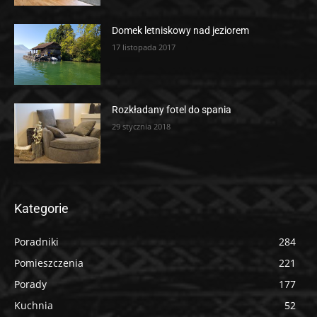
Domek letniskowy nad jeziorem
17 listopada 2017
Rozkładany fotel do spania
29 stycznia 2018
Kategorie
Poradniki
284
Pomieszczenia
221
Porady
177
Kuchnia
52