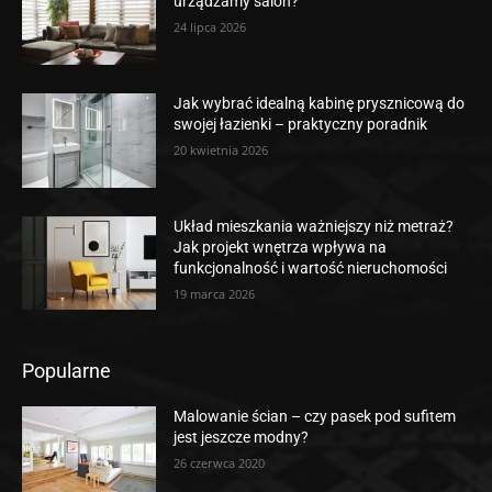
urządzamy salon?
24 lipca 2026
Jak wybrać idealną kabinę prysznicową do
swojej łazienki – praktyczny poradnik
20 kwietnia 2026
Układ mieszkania ważniejszy niż metraż?
Jak projekt wnętrza wpływa na
funkcjonalność i wartość nieruchomości
19 marca 2026
Popularne
Malowanie ścian – czy pasek pod sufitem
jest jeszcze modny?
26 czerwca 2020