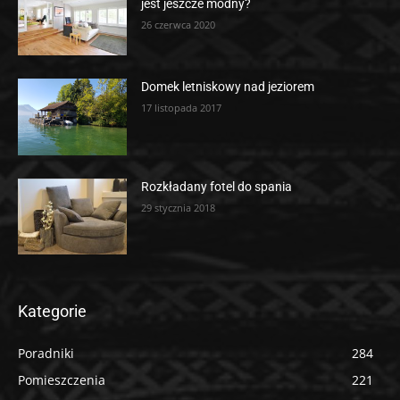
jest jeszcze modny?
26 czerwca 2020
Domek letniskowy nad jeziorem
17 listopada 2017
Rozkładany fotel do spania
29 stycznia 2018
Kategorie
Poradniki
284
Pomieszczenia
221