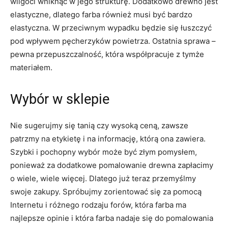
wilgoci wniknąć w jego strukturę. Dodatkowo drewno jest
elastyczne, dlatego farba również musi być bardzo
elastyczna. W przeciwnym wypadku będzie się łuszczyć
pod wpływem pęcherzyków powietrza. Ostatnia sprawa –
pewna przepuszczalność, która współpracuje z tymże
materiałem.
Wybór w sklepie
Nie sugerujmy się tanią czy wysoką ceną, zawsze
patrzmy na etykietę i na informację, którą ona zawiera.
Szybki i pochopny wybór może być złym pomysłem,
ponieważ za dodatkowe pomalowanie drewna zapłacimy
o wiele, wiele więcej. Dlatego już teraz przemyślmy
swoje zakupy. Spróbujmy zorientować się za pomocą
Internetu i różnego rodzaju forów, która farba ma
najlepsze opinie i która farba nadaje się do pomalowania