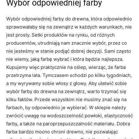
Wybór odpowiedniej farby
Wybór odpowiedniej farby do drewna, która odpowiednio
sprawowałaby się na zewnątrz w każdych warunkach, nie
jest prosty. Setki produktów na rynku, od różnych
producentów, utrudniają nam znacznie wybór, przez co
nie jesteśmy w stanie podjąć dobrej decyzji. Sami często
nie wiemy, jaką farbę wybrać i która będzie najlepsza.
Kupujemy więc praktycznie na oślep, wierząc, że farba
przetrzyma lata. Tymczasem schodzi po kilku tygodniach,
a my wyrywamy sobie włosy z głowy. Aby ułatwić sobie
wybór farby do drewna na zewnątrz, warto trzymać się
kilku faktów. Przede wszystkim nie musimy znać się na
farbach, by odpowiednio je wybierać. W sklepie należy
zwrócić uwagę na wodoszczelność powłoki, elastyczność
farby, a także na paroprzepuszczalność materiału. Dobra
farba bardzo mocno chroni drewno, nie pozwalając