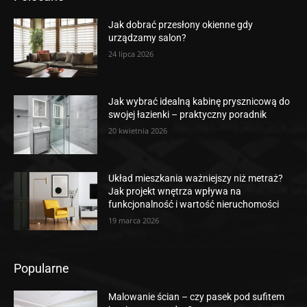
Jak dobrać przesłony okienne gdy
urządzamy salon?
24 lipca 2026
Jak wybrać idealną kabinę prysznicową do
swojej łazienki – praktyczny poradnik
20 kwietnia 2026
Układ mieszkania ważniejszy niż metraż?
Jak projekt wnętrza wpływa na
funkcjonalność i wartość nieruchomości
19 marca 2026
Popularne
Malowanie ścian – czy pasek pod sufitem