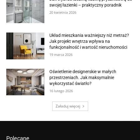
swojej łazienki – praktyczny poradnik
20 kwietnia 2026
Układ mieszkania ważniejszy niż metraż?
Jak projekt wnętrza wpływa na
funkcjonalność i wartość nieruchomości
19 marca 2026
Oświetlenie designerskie w małych
przestrzeniach. Jak maksymalnie
wykorzystać światło?
16 lutego 2026
Załaduj więcej
Polecane