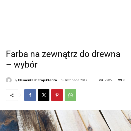
Farba na zewnątrz do drewna
– wybór
By
Elementarz Projektanta
18 listopada 2017
2205
0