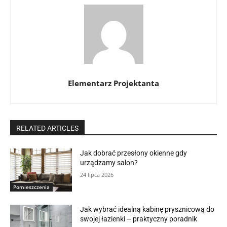
Elementarz Projektanta
RELATED ARTICLES
Jak dobrać przesłony okienne gdy
urządzamy salon?
24 lipca 2026
Pomieszczenia
Jak wybrać idealną kabinę prysznicową do
swojej łazienki – praktyczny poradnik