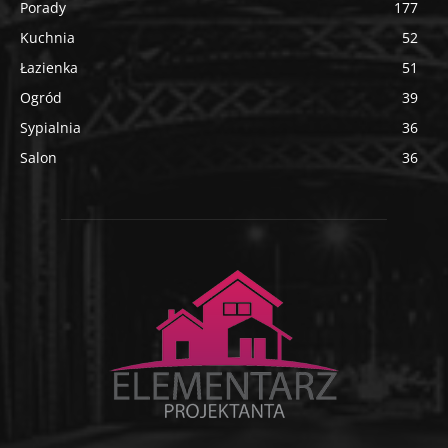
Porady
177
Kuchnia
52
Łazienka
51
Ogród
39
Sypialnia
36
Salon
36