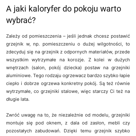
A jaki kaloryfer do pokoju warto
wybrać?
Zależy od pomieszczenia – jeśli jednak chcesz postawić
grzejnik w, np. pomieszczeniu o dużej wilgotności, to
zdecyduj się na grzejnik z odpornych materiałów, przede
wszystkim wytrzymałe na korozje. Z kolei w dużych
wnętrzach (salon, pokój dziecka) postaw na grzejniki
aluminiowe. Tego rodzaju ogrzewacz bardzo szybko łapie
ciepło i dobrze ogrzewa konkretny pokój. Są też równie
wytrzymałe, co grzejniki stalowe, więc starczy Ci też na
długie lata.
Zwróć uwagę na to, że niezależnie od modelu, grzejniki
montuje się pod oknem, z dala od zasłon, mebli czy
pozostałych zabudowań. Dzięki temu grzejnik szybko