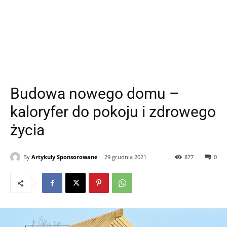
Budowa nowego domu –
kaloryfer do pokoju i zdrowego
życia
By
Artykuly Sponsorowane
29 grudnia 2021
877
0