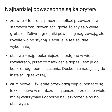
Najbardziej powszechne są kaloryfery:
żeliwne – ten rodzaj można spotkać przeważnie w
starszych zabudowaniach, gdzie ściany są o wiele
grubsze. Żeliwne grzejniki powoli się nagrzewają, ale i
równie wolno stygną. Cechuje je też solidne
wykonanie,
stalowe – najpopularniejsze i dostępne w wielu
rozmiarach, przez co z łatwością dopasujesz je do
konkretnego pomieszczenia. Doskonale nadają się do
instalacji grzewczej,
aluminiowe – świetnie przewodzą ciepło, ponadto są
lekkie i łatwe w montażu. I najtańsze, przez co o wiele
mniej wytrzymałe i odporne na uszkodzenia od np.
stalowych.