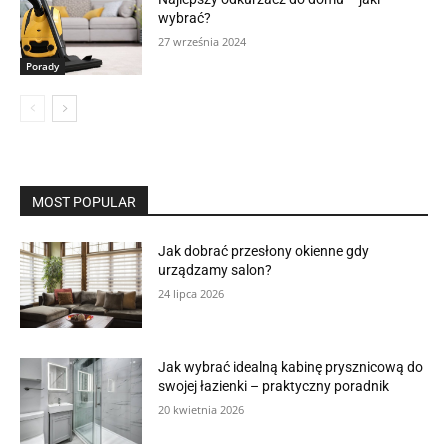
wybrać?
27 września 2024
Porady
MOST POPULAR
Jak dobrać przesłony okienne gdy
urządzamy salon?
24 lipca 2026
Jak wybrać idealną kabinę prysznicową do
swojej łazienki – praktyczny poradnik
20 kwietnia 2026