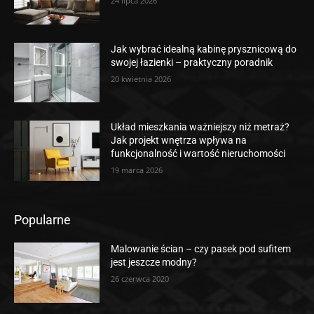
24 lipca 2026
Jak wybrać idealną kabinę prysznicową do
swojej łazienki – praktyczny poradnik
20 kwietnia 2026
Układ mieszkania ważniejszy niż metraż?
Jak projekt wnętrza wpływa na
funkcjonalność i wartość nieruchomości
19 marca 2026
Popularne
Malowanie ścian – czy pasek pod sufitem
jest jeszcze modny?
26 czerwca 2020