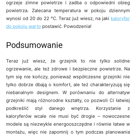
ogrzeje zimne powietrze i zadba o odpowiedni obieg
powietrza. Zalecana temperatura w pokoju dziennym
wynosi od 20 do 22 °C. Teraz już wiesz, na jaki
kaloryfer
do pokoju warto
postawić. Powodzenia!
Podsumowanie
Teraz już wiesz, że grzejnik to nie tylko solidne
ogrzewanie, ale też zdrowe i bezpieczne powietrze. Na
tym się nie kończy, ponieważ współczesne grzejniki nie
tylko dobrze dbają o komfort, ale też charakteryzują się
niebanalnym designem. W porównaniu do alternatyw
grzejniki mają różnorodne kształty, co pozwoli Ci łatwiej
podkreślić styl danego wnętrza. Korzystanie z
kaloryferów wcale nie musi być drogie – nowoczesne
modele są niezwykle energooszczędne i równie łatwe w
montażu, więc nie zapomnij o tym podczas planowania