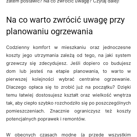
zatem postawić? Na co zwrócić uwagę? Czytaj dalej!
Na co warto zwrócić uwagę przy
planowaniu ogrzewania
Codzienny komfort w mieszkaniu oraz jednoczesne
koszty jego utrzymania zależą od tego, na jaki system
grzewczy się zdecydujesz. Jeśli dopiero co budujesz
dom lub jesteś na etapie planowania, to warto w
pierwszej kolejności wybrać centralne ogrzewanie.
Dlaczego opłaca się to zrobić już na początku? Dzięki
temu łatwiej dostosujesz kształt oraz wielkość wnętrza
tak, aby ciepło szybko rozchodziło się po poszczególnych
pomieszczeniach. Znacznie ograniczysz też koszty
potencjalnych poprawek i remontów.
W obecnych czasach modne (a przede wszystkim