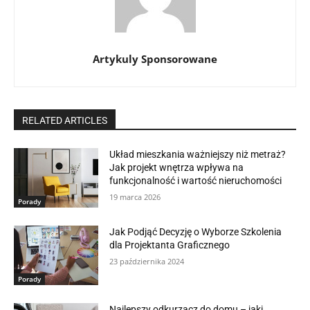
Artykuly Sponsorowane
RELATED ARTICLES
Układ mieszkania ważniejszy niż metraż?
Jak projekt wnętrza wpływa na
funkcjonalność i wartość nieruchomości
19 marca 2026
Porady
Jak Podjąć Decyzję o Wyborze Szkolenia
dla Projektanta Graficznego
23 października 2024
Porady
Najlepszy odkurzacz do domu – jaki