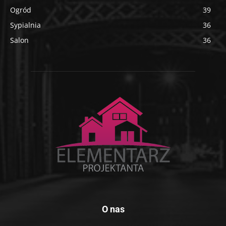
Ogród
39
Sypialnia
36
Salon
36
O nas