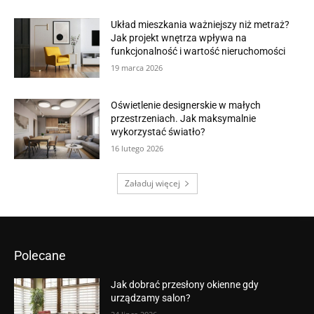
Układ mieszkania ważniejszy niż metraż?
Jak projekt wnętrza wpływa na
funkcjonalność i wartość nieruchomości
19 marca 2026
Oświetlenie designerskie w małych
przestrzeniach. Jak maksymalnie
wykorzystać światło?
16 lutego 2026
Załaduj więcej
Polecane
Jak dobrać przesłony okienne gdy
urządzamy salon?