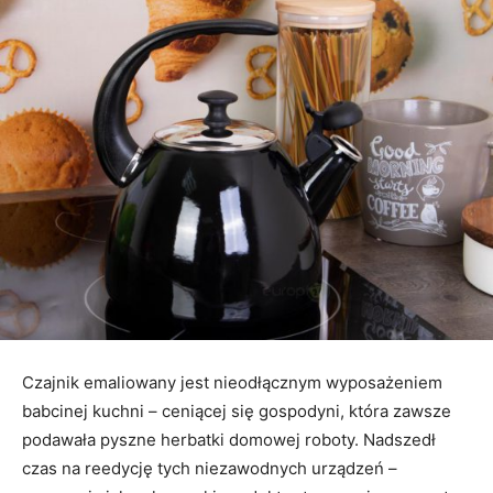
Czajnik emaliowany jest nieodłącznym wyposażeniem
babcinej kuchni – ceniącej się gospodyni, która zawsze
podawała pyszne herbatki domowej roboty. Nadszedł
czas na reedycję tych niezawodnych urządzeń –