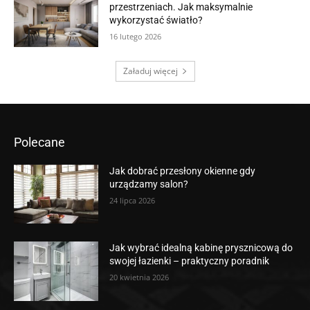
przestrzeniach. Jak maksymalnie
wykorzystać światło?
16 lutego 2026
Załaduj więcej
Polecane
Jak dobrać przesłony okienne gdy
urządzamy salon?
24 lipca 2026
Jak wybrać idealną kabinę prysznicową do
swojej łazienki – praktyczny poradnik
20 kwietnia 2026