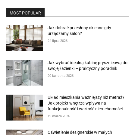
MOST POPULAR
Jak dobrać przesłony okienne gdy
urządzamy salon?
24 lipca 2026
Jak wybrać idealną kabinę prysznicową do
swojej łazienki – praktyczny poradnik
20 kwietnia 2026
Układ mieszkania ważniejszy niż metraż?
Jak projekt wnętrza wpływa na
funkcjonalność i wartość nieruchomości
19 marca 2026
Oświetlenie designerskie w małych