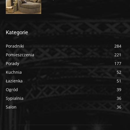
Kategorie
Poradniki
284
Pomieszczenia
221
Porady
177
Kuchnia
52
Łazienka
51
Ogród
39
Sypialnia
36
Salon
36