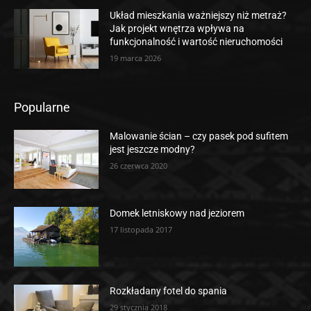
Układ mieszkania ważniejszy niż metraż?
Jak projekt wnętrza wpływa na
funkcjonalność i wartość nieruchomości
19 marca 2026
Popularne
Malowanie ścian – czy pasek pod sufitem
jest jeszcze modny?
26 czerwca 2020
Domek letniskowy nad jeziorem
17 listopada 2017
Rozkładany fotel do spania
29 stycznia 2018