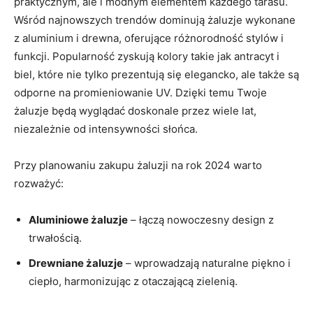
praktycznym, ale i modnym elementem każdego tarasu.
Wśród najnowszych trendów dominują żaluzje wykonane
z aluminium i drewna, oferujące różnorodność stylów i
funkcji. Popularność zyskują kolory takie jak antracyt i
biel, które nie tylko prezentują się elegancko, ale także są
odporne na promieniowanie UV. Dzięki temu Twoje
żaluzje będą wyglądać doskonale przez wiele lat,
niezależnie od intensywności słońca.
Przy planowaniu zakupu żaluzji na rok 2024 warto
rozważyć:
Aluminiowe żaluzje
– łączą nowoczesny design z
trwałością.
Drewniane żaluzje
– wprowadzają naturalne piękno i
ciepło, harmonizując z otaczającą zielenią.