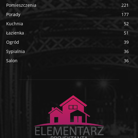
Pomieszczenia
221
Porady
177
Kuchnia
52
Łazienka
51
Ogród
39
Sypialnia
36
Salon
36