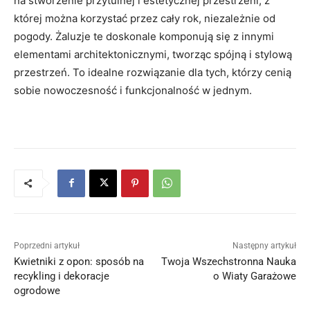
na stworzenie przytulnej i estetycznej przestrzeni, z
której można korzystać przez cały rok, niezależnie od
pogody. Żaluzje te doskonale komponują się z innymi
elementami architektonicznymi, tworząc spójną i stylową
przestrzeń. To idealne rozwiązanie dla tych, którzy cenią
sobie nowoczesność i funkcjonalność w jednym.
Poprzedni artykuł
Następny artykuł
Kwietniki z opon: sposób na
Twoja Wszechstronna Nauka
recykling i dekoracje
o Wiaty Garażowe
ogrodowe