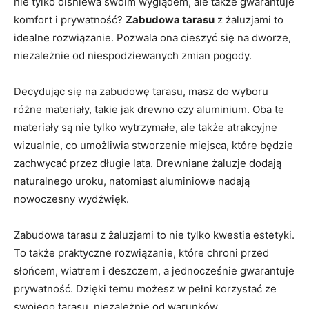
nie tylko olśniewa swoim wyglądem, ale także gwarantuje
komfort i prywatność?
Zabudowa tarasu
z żaluzjami to
idealne rozwiązanie. Pozwala ona cieszyć się na dworze,
niezależnie od niespodziewanych zmian pogody.
Decydując się na zabudowę tarasu, masz do wyboru
różne materiały, takie jak drewno czy aluminium. Oba te
materiały są nie tylko wytrzymałe, ale także atrakcyjne
wizualnie, co umożliwia stworzenie miejsca, które będzie
zachwycać przez długie lata. Drewniane żaluzje dodają
naturalnego uroku, natomiast aluminiowe nadają
nowoczesny wydźwięk.
Zabudowa tarasu z żaluzjami to nie tylko kwestia estetyki.
To także praktyczne rozwiązanie, które chroni przed
słońcem, wiatrem i deszczem, a jednocześnie gwarantuje
prywatność. Dzięki temu możesz w pełni korzystać ze
swojego tarasu, niezależnie od warunków