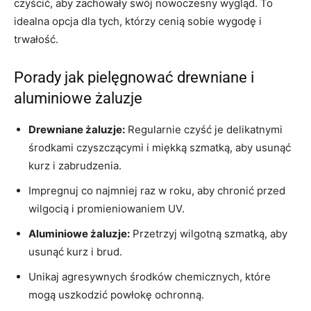
czyścić, aby zachowały swój nowoczesny wygląd. To
idealna opcja dla tych, którzy cenią sobie wygodę i
trwałość.
Porady jak pielęgnować drewniane i
aluminiowe żaluzje
Drewniane żaluzje:
Regularnie czyść je delikatnymi
środkami czyszczącymi i miękką szmatką, aby usunąć
kurz i zabrudzenia.
Impregnuj co najmniej raz w roku, aby chronić przed
wilgocią i promieniowaniem UV.
Aluminiowe żaluzje:
Przetrzyj wilgotną szmatką, aby
usunąć kurz i brud.
Unikaj agresywnych środków chemicznych, które
mogą uszkodzić powłokę ochronną.