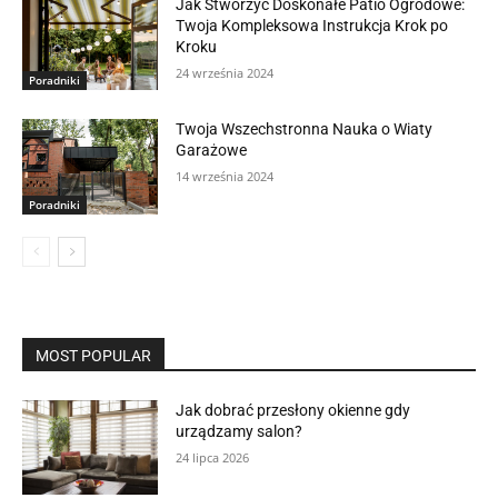
Jak Stworzyć Doskonałe Patio Ogrodowe:
Twoja Kompleksowa Instrukcja Krok po
Kroku
24 września 2024
Poradniki
Twoja Wszechstronna Nauka o Wiaty
Garażowe
14 września 2024
Poradniki
MOST POPULAR
Jak dobrać przesłony okienne gdy
urządzamy salon?
24 lipca 2026