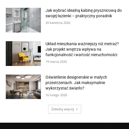
Jak wybrać idealną kabinę prysznicową do
swojej łazienki – praktyczny poradnik
20 kwietnia 2026
Układ mieszkania ważniejszy niż metraż?
Jak projekt wnętrza wpływa na
funkcjonalność i wartość nieruchomości
19 marca 2026
Oświetlenie designerskie w małych
przestrzeniach. Jak maksymalnie
wykorzystać światło?
16 lutego 2026
Załaduj więcej