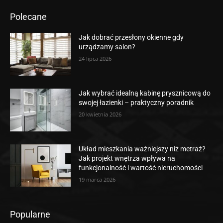
Polecane
Jak dobrać przesłony okienne gdy
urządzamy salon?
24 lipca 2026
Jak wybrać idealną kabinę prysznicową do
swojej łazienki – praktyczny poradnik
20 kwietnia 2026
Układ mieszkania ważniejszy niż metraż?
Jak projekt wnętrza wpływa na
funkcjonalność i wartość nieruchomości
19 marca 2026
Popularne