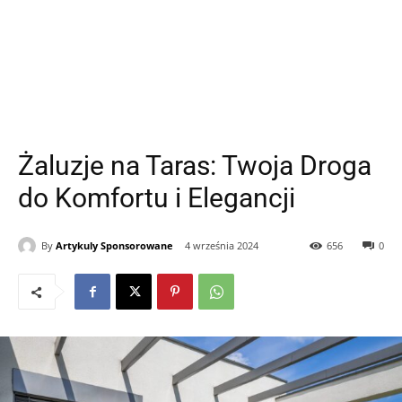
Żaluzje na Taras: Twoja Droga
do Komfortu i Elegancji
By
Artykuly Sponsorowane
4 września 2024
656
0