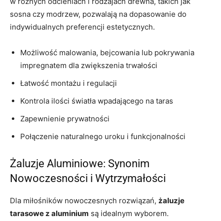
w różnych odcieniach i rodzajach drewna, takich jak
sosna czy modrzew, pozwalają na dopasowanie do
indywidualnych preferencji estetycznych.
Możliwość malowania, bejcowania lub pokrywania
impregnatem dla zwiększenia trwałości
Łatwość montażu i regulacji
Kontrola ilości światła wpadającego na taras
Zapewnienie prywatności
Połączenie naturalnego uroku i funkcjonalności
Żaluzje Aluminiowe: Synonim
Nowoczesności i Wytrzymałości
Dla miłośników nowoczesnych rozwiązań,
żaluzje
tarasowe z aluminium
są idealnym wyborem.