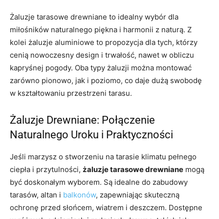
Żaluzje tarasowe drewniane to idealny wybór dla
miłośników naturalnego piękna i harmonii z naturą. Z
kolei żaluzje aluminiowe to propozycja dla tych, którzy
cenią nowoczesny design i trwałość, nawet w obliczu
kapryśnej pogody. Oba typy żaluzji można montować
zarówno pionowo, jak i poziomo, co daje dużą swobodę
w kształtowaniu przestrzeni tarasu.
Żaluzje Drewniane: Połączenie
Naturalnego Uroku i Praktyczności
Jeśli marzysz o stworzeniu na tarasie klimatu pełnego
ciepła i przytulności,
żaluzje tarasowe drewniane
mogą
być doskonałym wyborem. Są idealne do zabudowy
tarasów, altan i
balkonów
, zapewniając skuteczną
ochronę przed słońcem, wiatrem i deszczem. Dostępne