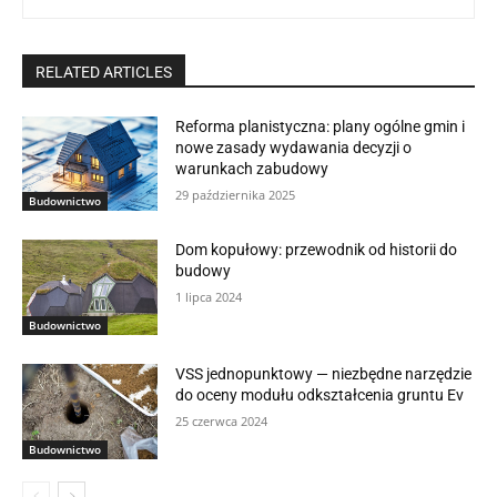
RELATED ARTICLES
Reforma planistyczna: plany ogólne gmin i
nowe zasady wydawania decyzji o
warunkach zabudowy
29 października 2025
Budownictwo
Dom kopułowy: przewodnik od historii do
budowy
1 lipca 2024
Budownictwo
VSS jednopunktowy — niezbędne narzędzie
do oceny modułu odkształcenia gruntu Ev
25 czerwca 2024
Budownictwo