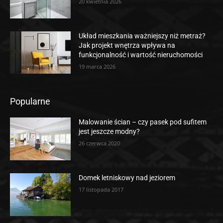
20 kwietnia 2026
Układ mieszkania ważniejszy niż metraż?
Jak projekt wnętrza wpływa na
funkcjonalność i wartość nieruchomości
19 marca 2026
Popularne
Malowanie ścian – czy pasek pod sufitem
jest jeszcze modny?
26 czerwca 2020
Domek letniskowy nad jeziorem
17 listopada 2017