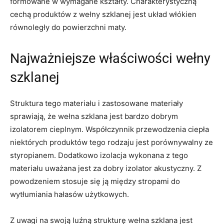
formowane w wymagane kształty. Charakterystyczną
cechą produktów z wełny szklanej jest układ włókien
równoległy do powierzchni maty.
Najważniejsze właściwości wełny
szklanej
Struktura tego materiału i zastosowane materiały
sprawiają, że wełna szklana jest bardzo dobrym
izolatorem cieplnym. Współczynnik przewodzenia ciepła
niektórych produktów tego rodzaju jest porównywalny ze
styropianem. Dodatkowo izolacja wykonana z tego
materiału uważana jest za dobry izolator akustyczny. Z
powodzeniem stosuje się ją między stropami do
wytłumiania hałasów użytkowych.
Z uwagi na swoją luźną strukturę wełna szklana jest