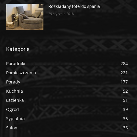
Rozkładany fotel do spania
29 stycznia 2018
Kategorie
Poradniki
284
Pomieszczenia
221
Porady
177
Kuchnia
52
Łazienka
51
Ogród
39
Sypialnia
36
Salon
36