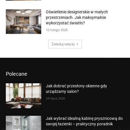
Oświetlenie designerskie w małych
przestrzeniach. Jak maksymalnie
wykorzystać światło?
16 lutego 2026
Załaduj więcej
Polecane
Jak dobrać przesłony okienne gdy
urządzamy salon?
24 lipca 2026
Jak wybrać idealną kabinę prysznicową do
swojej łazienki – praktyczny poradnik