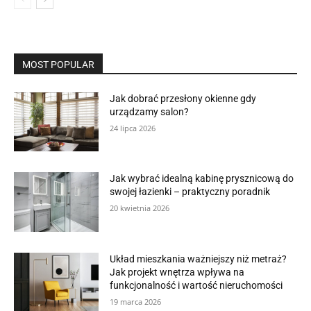
MOST POPULAR
Jak dobrać przesłony okienne gdy
urządzamy salon?
24 lipca 2026
Jak wybrać idealną kabinę prysznicową do
swojej łazienki – praktyczny poradnik
20 kwietnia 2026
Układ mieszkania ważniejszy niż metraż?
Jak projekt wnętrza wpływa na
funkcjonalność i wartość nieruchomości
19 marca 2026