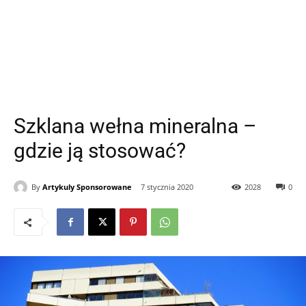
Szklana wełna mineralna –
gdzie ją stosować?
By
Artykuly Sponsorowane
7 stycznia 2020
2028
0