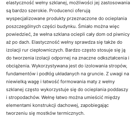
elastyczność wełny szklanej, możliwości jej zastosowania
są bardzo szerokie. Producenci oferują
wyspecjalizowane produkty przeznaczone do ocieplania
poszczególnych części budynku. Śmiało można więc
powiedzieć, że wełna szklana ociepli cały dom od piwnicy
aż po dach. Elastyczność wełny sprawdza się także do
izolacji rur ciepłowniczych. Bardzo często stosuje się ją
do tworzenia izolacji odpornej na znaczne odkształcenia i
obciążenia. Wykorzystywana jest do izolowania stropów,
fundamentów i podłóg układanych na gruncie. Z uwagi na
niewielką wagę i łatwość formowania maty z wełny
szklanej często wykorzystuje się do ocieplania poddaszy
i stropodachów. Wełnę łatwo można umieścić między
elementami konstrukcji dachowej, zapobiegając
tworzeniu się mostków termicznych.