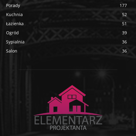
Porady
177
Kuchnia
52
Łazienka
51
Ogród
39
Sypialnia
36
Salon
36