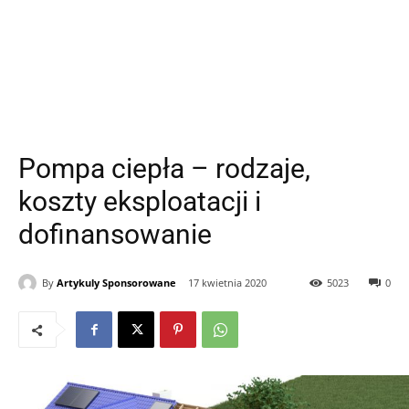
Pompa ciepła – rodzaje,
koszty eksploatacji i
dofinansowanie
By
Artykuly Sponsorowane
17 kwietnia 2020
5023
0