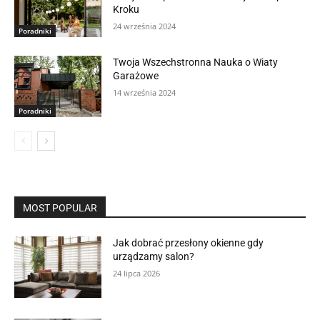
Kroku
24 września 2024
Poradniki
Twoja Wszechstronna Nauka o Wiaty
Garażowe
14 września 2024
Poradniki
MOST POPULAR
Jak dobrać przesłony okienne gdy
urządzamy salon?
24 lipca 2026