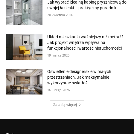
Jak wybrać idealną kabinę prysznicową do
swojej łazienki – praktyczny poradnik
20 kwietnia 2026
Układ mieszkania ważniejszy niż metraż?
Jak projekt wnętrza wpływa na
funkcjonalność i wartość nieruchomości
19 marca 2026
Oświetlenie designerskie w małych
przestrzeniach. Jak maksymalnie
wykorzystać światło?
16 lutego 2026
Załaduj więcej