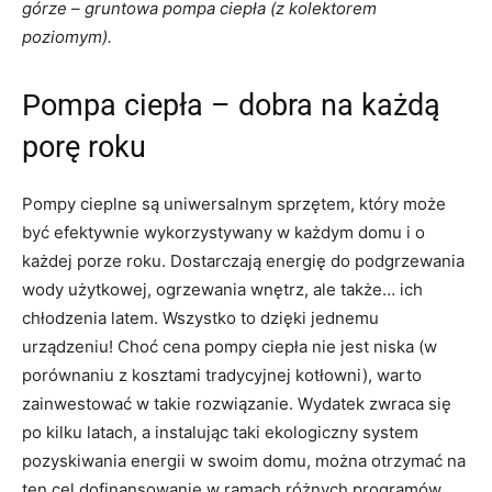
górze – gruntowa pompa ciepła (z kolektorem
poziomym).
Pompa ciepła – dobra na każdą
porę roku
Pompy cieplne są uniwersalnym sprzętem, który może
być efektywnie wykorzystywany w każdym domu i o
każdej porze roku. Dostarczają energię do podgrzewania
wody użytkowej, ogrzewania wnętrz, ale także… ich
chłodzenia latem. Wszystko to dzięki jednemu
urządzeniu! Choć cena pompy ciepła nie jest niska (w
porównaniu z kosztami tradycyjnej kotłowni), warto
zainwestować w takie rozwiązanie. Wydatek zwraca się
po kilku latach, a instalując taki ekologiczny system
pozyskiwania energii w swoim domu, można otrzymać na
ten cel dofinansowanie w ramach różnych programów