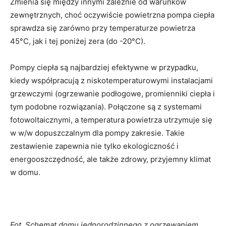
Zmienia się między innymi zależnie od warunków
zewnętrznych, choć oczywiście powietrzna pompa ciepła
sprawdza się zarówno przy temperaturze powietrza
45°C, jak i tej poniżej zera (do -20°C).
Pompy ciepła są najbardziej efektywne w przypadku,
kiedy współpracują z niskotemperaturowymi instalacjami
grzewczymi (ogrzewanie podłogowe, promienniki ciepła i
tym podobne rozwiązania). Połączone są z systemami
fotowoltaicznymi, a temperatura powietrza utrzymuje się
w w/w dopuszczalnym dla pompy zakresie. Takie
zestawienie zapewnia nie tylko ekologiczność i
energooszczędność, ale także zdrowy, przyjemny klimat
w domu.
Fot. Schemat domu jednorodzinnego z ogrzewaniem