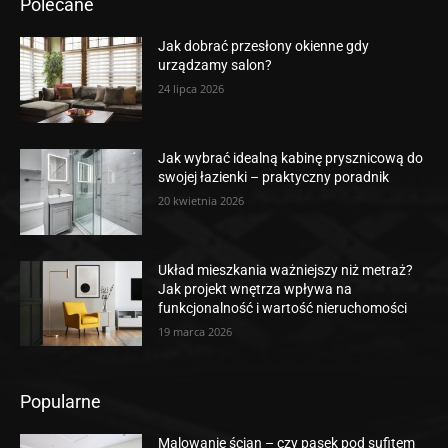
Polecane
Jak dobrać przesłony okienne gdy
urządzamy salon?
24 lipca 2026
Jak wybrać idealną kabinę prysznicową do
swojej łazienki – praktyczny poradnik
20 kwietnia 2026
Układ mieszkania ważniejszy niż metraż?
Jak projekt wnętrza wpływa na
funkcjonalność i wartość nieruchomości
19 marca 2026
Popularne
Malowanie ścian – czy pasek pod sufitem