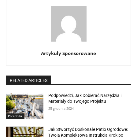
Artykuly Sponsorowane
RELATED ARTICLES
Podpowiedzi, Jak Dobierać Narzędzia i
Materiały do Twojego Projektu
25 grudnia 2024
Poradniki
Jak Stworzyć Doskonałe Patio Ogrodowe:
Twoja Kompleksowa Instrukcja Krok po