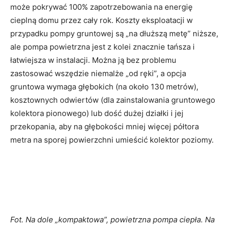
może pokrywać 100% zapotrzebowania na energię
cieplną domu przez cały rok. Koszty eksploatacji w
przypadku pompy gruntowej są „na dłuższą metę” niższe,
ale pompa powietrzna jest z kolei znacznie tańsza i
łatwiejsza w instalacji. Można ją bez problemu
zastosować wszędzie niemalże „od ręki”, a opcja
gruntowa wymaga głębokich (na około 130 metrów),
kosztownych odwiertów (dla zainstalowania gruntowego
kolektora pionowego) lub dość dużej działki i jej
przekopania, aby na głębokości mniej więcej półtora
metra na sporej powierzchni umieścić kolektor poziomy.
Fot. Na dole „kompaktowa”, powietrzna pompa ciepła. Na