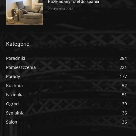
Rozkładany fotel do spania
29 stycznia 2018
Kategorie
Poradniki
284
Pomieszczenia
221
Porady
177
Kuchnia
52
Łazienka
51
Ogród
39
Sypialnia
36
Salon
36