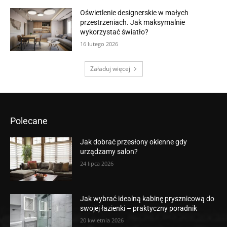
Oświetlenie designerskie w małych
przestrzeniach. Jak maksymalnie
wykorzystać światło?
16 lutego 2026
Załaduj więcej
Polecane
Jak dobrać przesłony okienne gdy
urządzamy salon?
24 lipca 2026
Jak wybrać idealną kabinę prysznicową do
swojej łazienki – praktyczny poradnik
20 kwietnia 2026