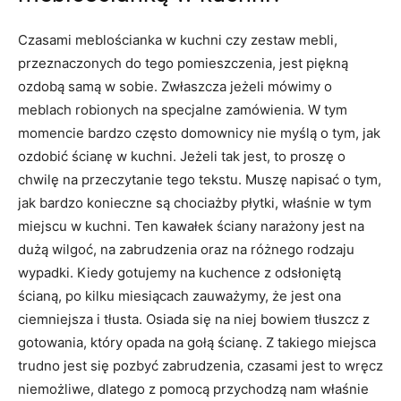
Czasami meblościanka w kuchni czy zestaw mebli,
przeznaczonych do tego pomieszczenia, jest piękną
ozdobą samą w sobie. Zwłaszcza jeżeli mówimy o
meblach robionych na specjalne zamówienia. W tym
momencie bardzo często domownicy nie myślą o tym, jak
ozdobić ścianę w kuchni. Jeżeli tak jest, to proszę o
chwilę na przeczytanie tego tekstu. Muszę napisać o tym,
jak bardzo konieczne są chociażby płytki, właśnie w tym
miejscu w kuchni. Ten kawałek ściany narażony jest na
dużą wilgoć, na zabrudzenia oraz na różnego rodzaju
wypadki. Kiedy gotujemy na kuchence z odsłoniętą
ścianą, po kilku miesiącach zauważymy, że jest ona
ciemniejsza i tłusta. Osiada się na niej bowiem tłuszcz z
gotowania, który opada na gołą ścianę. Z takiego miejsca
trudno jest się pozbyć zabrudzenia, czasami jest to wręcz
niemożliwe, dlatego z pomocą przychodzą nam właśnie