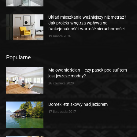
Układ mieszkania ważniejszy niż metraż?
Jak projekt wnętrza wpływa na
funkcjonalność i wartość nieruchomości
19 marca 2026
Popularne
Malowanie ścian – czy pasek pod sufitem
jest jeszcze modny?
26 czerwca 2020
Domek letniskowy nad jeziorem
17 listopada 2017