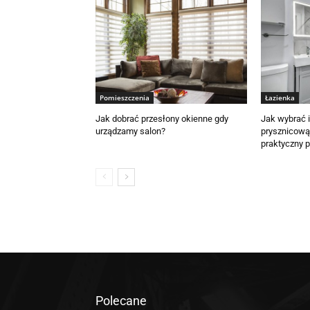
Pomieszczenia
Łazienka
Jak dobrać przesłony okienne gdy
Jak wybrać 
urządzamy salon?
prysznicową 
praktyczny 
Polecane