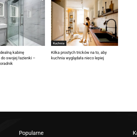
Kuchnia
idealną kabinę
Kilka prostych tricków na to, aby
do swojej łazienki –
kuchnia wyglądała nieco lepiej
poradnik
Popularne
K