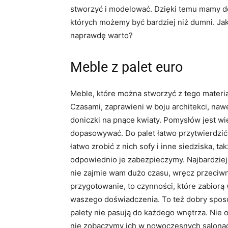
stworzyć i modelować. Dzięki temu mamy do
których możemy być bardziej niż dumni. Jak 
naprawdę warto?
Meble z palet euro
Meble, które można stworzyć z tego materiał
Czasami, zaprawieni w boju architekci, naw
doniczki na pnące kwiaty. Pomysłów jest wi
dopasowywać. Do palet łatwo przytwierdzić 
łatwo zrobić z nich sofy i inne siedziska, t
odpowiednio je zabezpieczymy. Najbardziej p
nie zajmie wam dużo czasu, wręcz przeciwni
przygotowanie, to czynności, które zabiorą
waszego doświadczenia. To też dobry sposó
palety nie pasują do każdego wnętrza. Nie 
nie zobaczymy ich w nowoczesnych salonach