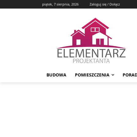
piątek, 7 sierpnia, 2026
Zaloguj się / Dołącz
BUDOWA
POMIESZCZENIA
PORAD