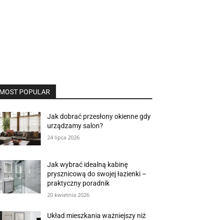
MOST POPULAR
Jak dobrać przesłony okienne gdy
urządzamy salon?
24 lipca 2026
Jak wybrać idealną kabinę
prysznicową do swojej łazienki –
praktyczny poradnik
20 kwietnia 2026
Układ mieszkania ważniejszy niż