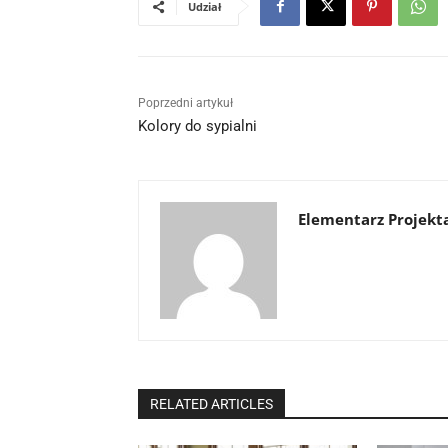
Udział
Poprzedni artykuł
Kolory do sypialni
Elementarz Projekt
RELATED ARTICLES