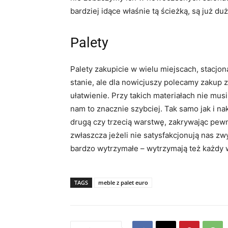
bardziej idące właśnie tą ścieżką, są już d
Palety
Palety zakupicie w wielu miejscach, stacjo
stanie, ale dla nowicjuszy polecamy zakup 
ułatwienie. Przy takich materiałach nie mus
nam to znacznie szybciej. Tak samo jak i na
drugą czy trzecią warstwę, zakrywając pew
zwłaszcza jeżeli nie satysfakcjonują nas zwy
bardzo wytrzymałe – wytrzymają też każdy
TAGS
meble z palet euro