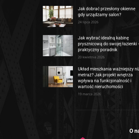
Jak dobrać przesłony okienne
gdy urządzamy salon?
24 lipca 2026
Jak wybrać idealną kabinę
prysznicową do swojej łazienki 
praktyczny poradnik
20 kwietnia 2026
Układ mieszkania ważniejszy ni
metraż? Jak projekt wnętrza
wpływa na funkcjonalność i
wartość nieruchomości
19 marca 2026
O n