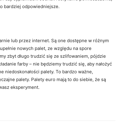
użo bardziej odpowiedniejsze.
narnie lub przez internet. Są one dostępne w różnym
zupełnie nowych palet, ze względu na spore
imy zbyt długo trudzić się ze szlifowaniem, pójdzie
kładanie farby – nie będziemy trudzić się, aby nałożyć
ne niedoskonałości palety. To bardzo ważne,
czajne palety. Palety euro mają to do siebie, że są
 wasz eksperyment.