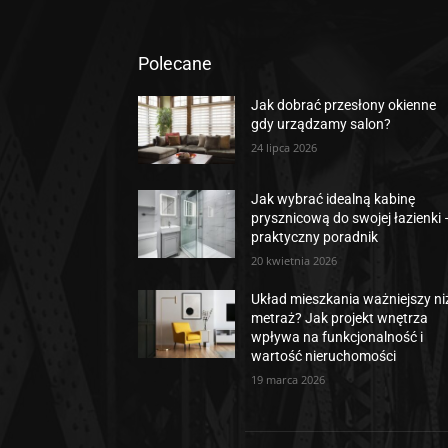
Polecane
Jak dobrać przesłony okienne
gdy urządzamy salon?
24 lipca 2026
Jak wybrać idealną kabinę
prysznicową do swojej łazienki 
praktyczny poradnik
20 kwietnia 2026
Układ mieszkania ważniejszy ni
metraż? Jak projekt wnętrza
wpływa na funkcjonalność i
wartość nieruchomości
19 marca 2026