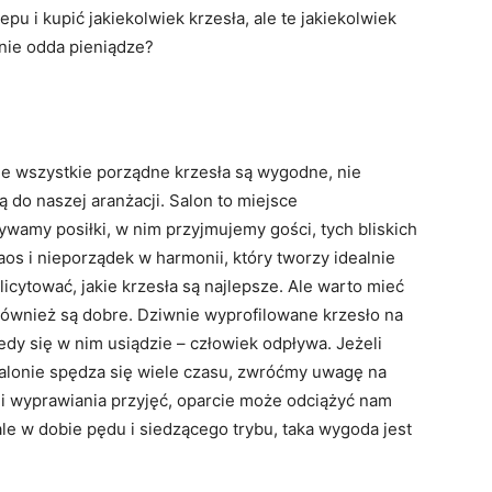
u i kupić jakiekolwiek krzesła, ale te jakiekolwiek
 nie odda pieniądze?
ie wszystkie porządne krzesła są wygodne, nie
ą do naszej aranżacji. Salon to miejsce
wamy posiłki, w nim przyjmujemy gości, tych bliskich
aos i nieporządek w harmonii, który tworzy idealnie
icytować, jakie krzesła są najlepsze. Ale warto mieć
również są dobre. Dziwnie wyprofilowane krzesło na
edy się w nim usiądzie – człowiek odpływa. Jeżeli
alonie spędza się wiele czasu, zwróćmy uwagę na
mi wyprawiania przyjęć, oparcie może odciążyć nam
le w dobie pędu i siedzącego trybu, taka wygoda jest