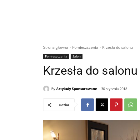
Strona główna
Pomieszczenia
Krzesła do salonu
Pomieszczenia
Salon
Krzesła do salonu
By
Artykuly Sponsorowane
30 stycznia 2018
Udział