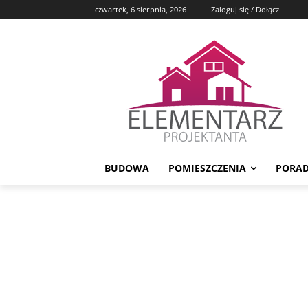
czwartek, 6 sierpnia, 2026
Zaloguj się / Dołącz
BUDOWA
POMIESZCZENIA
PORAD