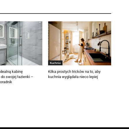
Kuchnia
idealną kabinę
Kilka prostych tricków na to, aby
do swojej łazienki –
kuchnia wyglądała nieco lepiej
poradnik