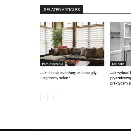
RELATED ARTICLES
Pomieszczenia
Łazienka
Jak dobrać przesłony okienne gdy
Jak wybrać 
urządzamy salon?
prysznicową 
praktyczny 