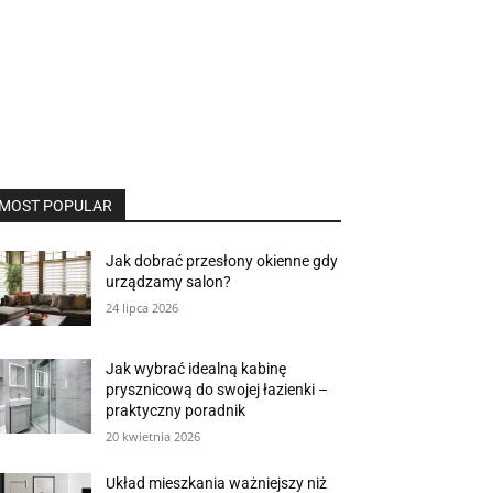
MOST POPULAR
Jak dobrać przesłony okienne gdy
urządzamy salon?
24 lipca 2026
Jak wybrać idealną kabinę
prysznicową do swojej łazienki –
praktyczny poradnik
20 kwietnia 2026
Układ mieszkania ważniejszy niż