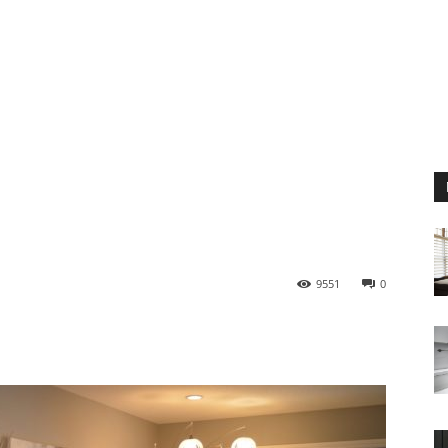
9551
0