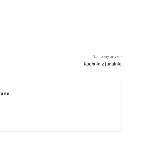
Następny artykuł
Kuchnia z jadalnią
wane