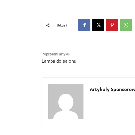
Udział
Poprzedni artykuł
Lampa do salonu
Artykuly Sponsoro