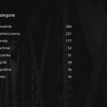
ategorie
radniki
284
omieszczenia
221
orady
177
uchnia
52
azienka
51
gród
39
pialnia
36
alon
36