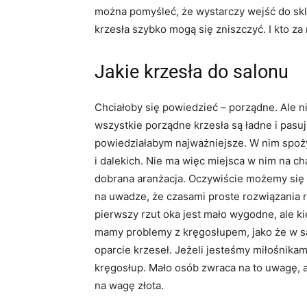
można pomyśleć, że wystarczy wejść do sklep
krzesła szybko mogą się zniszczyć. I kto za
Jakie krzesła do salonu
Chciałoby się powiedzieć – porządne. Ale n
wszystkie porządne krzesła są ładne i pasuj
powiedziałabym najważniejsze. W nim spoży
i dalekich. Nie ma więc miejsca w nim na ch
dobrana aranżacja. Oczywiście możemy się l
na uwadze, że czasami proste rozwiązania 
pierwszy rzut oka jest mało wygodne, ale ki
mamy problemy z kręgosłupem, jako że w s
oparcie krzeseł. Jeżeli jesteśmy miłośnika
kręgosłup. Mało osób zwraca na to uwagę, a
na wagę złota.