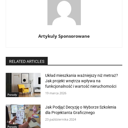
Artykuly Sponsorowane
RELATED ARTICLES
Układ mieszkania ważniejszy niż metraż?
Jak projekt wnętrza wpływa na
funkcjonalność i wartość nieruchomości
19 marca 2026
Porady
Jak Podjąć Decyzję o Wyborze Szkolenia
dla Projektanta Graficznego
23 października 2024
Porady