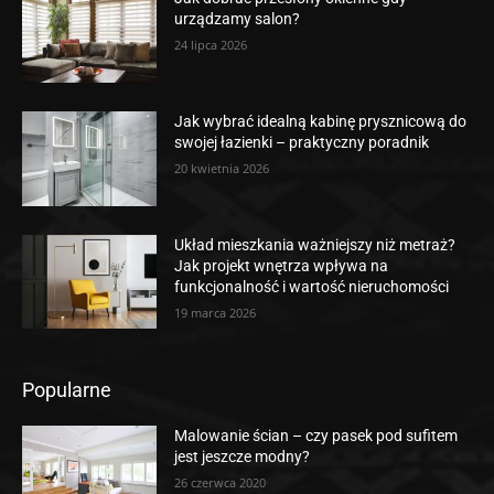
urządzamy salon?
24 lipca 2026
Jak wybrać idealną kabinę prysznicową do
swojej łazienki – praktyczny poradnik
20 kwietnia 2026
Układ mieszkania ważniejszy niż metraż?
Jak projekt wnętrza wpływa na
funkcjonalność i wartość nieruchomości
19 marca 2026
Popularne
Malowanie ścian – czy pasek pod sufitem
jest jeszcze modny?
26 czerwca 2020