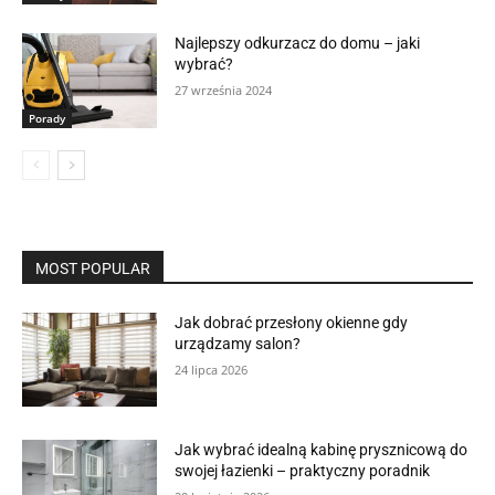
Najlepszy odkurzacz do domu – jaki
wybrać?
27 września 2024
Porady
MOST POPULAR
Jak dobrać przesłony okienne gdy
urządzamy salon?
24 lipca 2026
Jak wybrać idealną kabinę prysznicową do
swojej łazienki – praktyczny poradnik