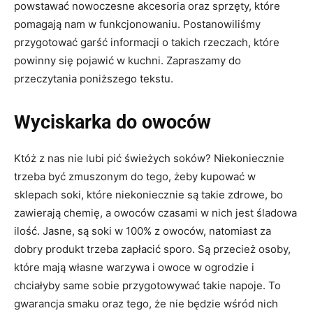
powstawać nowoczesne akcesoria oraz sprzęty, które
pomagają nam w funkcjonowaniu. Postanowiliśmy
przygotować garść informacji o takich rzeczach, które
powinny się pojawić w kuchni. Zapraszamy do
przeczytania poniższego tekstu.
Wyciskarka do owoców
Któż z nas nie lubi pić świeżych soków? Niekoniecznie
trzeba być zmuszonym do tego, żeby kupować w
sklepach soki, które niekoniecznie są takie zdrowe, bo
zawierają chemię, a owoców czasami w nich jest śladowa
ilość. Jasne, są soki w 100% z owoców, natomiast za
dobry produkt trzeba zapłacić sporo. Są przecież osoby,
które mają własne warzywa i owoce w ogrodzie i
chciałyby same sobie przygotowywać takie napoje. To
gwarancja smaku oraz tego, że nie będzie wśród nich