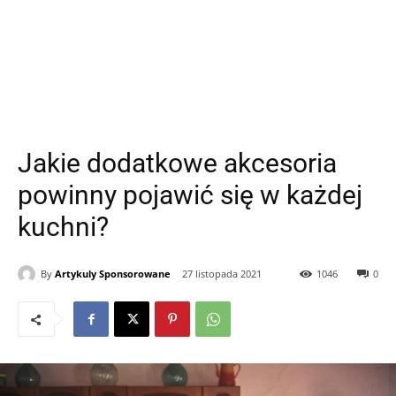
Jakie dodatkowe akcesoria
powinny pojawić się w każdej
kuchni?
By
Artykuly Sponsorowane
27 listopada 2021
1046
0