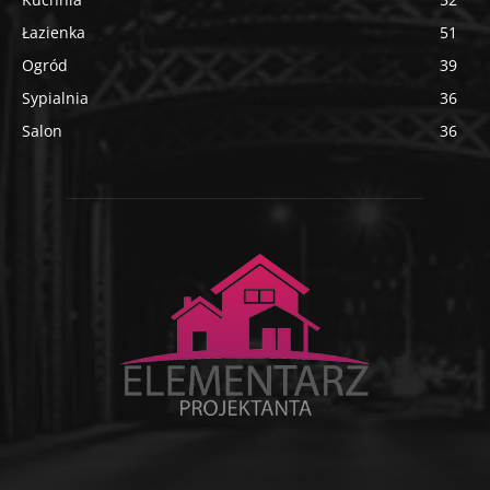
Łazienka
51
Ogród
39
Sypialnia
36
Salon
36