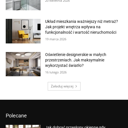
20 kwietnia 2026
Układ mieszkania ważniejszy niż metraż?
Jak projekt wnętrza wpływa na
funkcjonalność i wartość nieruchomości
19 marca 2026
Oświetlenie designerskie w małych
przestrzeniach. Jak maksymalnie
wykorzystać światło?
16 lutego 2026
Załaduj więcej
Polecane
Jak dobrać przesłony okienne gdy