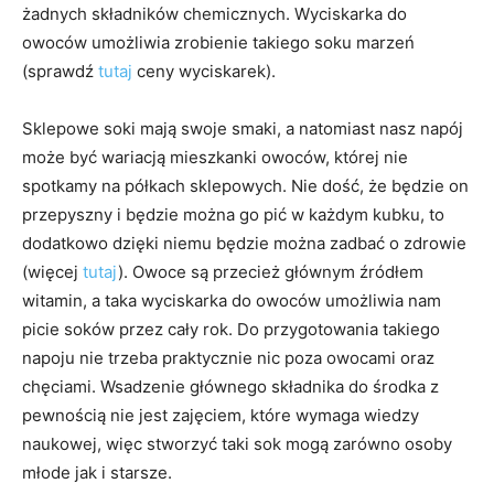
żadnych składników chemicznych. Wyciskarka do
owoców umożliwia zrobienie takiego soku marzeń
(sprawdź
tutaj
ceny wyciskarek).
Sklepowe soki mają swoje smaki, a natomiast nasz napój
może być wariacją mieszkanki owoców, której nie
spotkamy na półkach sklepowych. Nie dość, że będzie on
przepyszny i będzie można go pić w każdym kubku, to
dodatkowo dzięki niemu będzie można zadbać o zdrowie
(więcej
tutaj
). Owoce są przecież głównym źródłem
witamin, a taka wyciskarka do owoców umożliwia nam
picie soków przez cały rok. Do przygotowania takiego
napoju nie trzeba praktycznie nic poza owocami oraz
chęciami. Wsadzenie głównego składnika do środka z
pewnością nie jest zajęciem, które wymaga wiedzy
naukowej, więc stworzyć taki sok mogą zarówno osoby
młode jak i starsze.