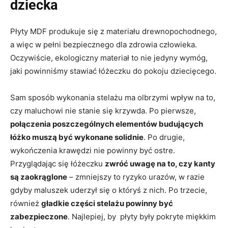
dziecka
Płyty MDF produkuje się z materiału drewnopochodnego,
a więc w pełni bezpiecznego dla zdrowia człowieka.
Oczywiście, ekologiczny materiał to nie jedyny wymóg,
jaki powinniśmy stawiać łóżeczku do pokoju dziecięcego.
Sam sposób wykonania stelażu ma olbrzymi wpływ na to,
czy maluchowi nie stanie się krzywda. Po pierwsze,
połączenia poszczególnych elementów budujących
łóżko muszą być wykonane solidnie
. Po drugie,
wykończenia krawędzi nie powinny być ostre.
Przyglądając się łóżeczku
zwróć uwagę na to, czy kanty
są zaokrąglone
– zmniejszy to ryzyko urazów, w razie
gdyby maluszek uderzył się o któryś z nich. Po trzecie,
również
gładkie części stelażu powinny być
zabezpieczone
. Najlepiej, by płyty były pokryte miękkim