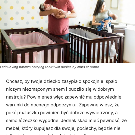
Latin loving parents carrying their twin babies by cribs at home
Chcesz, by twoje dziecko zasypiało spokojnie, spało
niczym niezmąconym snem i budziło się w dobrym
nastroju? Powinieneś więc zapewnić mu odpowiednie
warunki do nocnego odpoczynku. Zapewne wiesz, że
pokój maluszka powinien być dobrze wywietrzony, a
samo łóżeczko wygodne. Jednak skąd mieć pewność, że
mebel, który kupujesz dla swojej pociechy, będzie nie