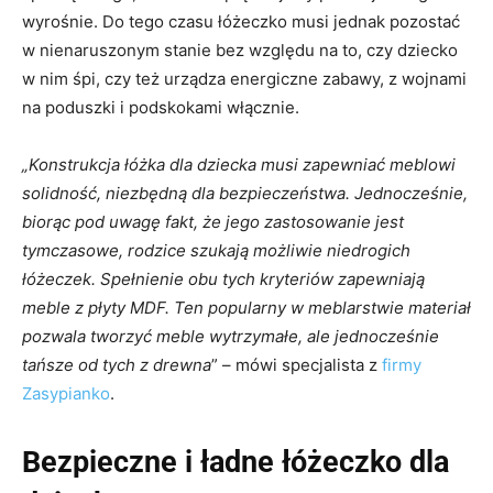
wyrośnie. Do tego czasu łóżeczko musi jednak pozostać
w nienaruszonym stanie bez względu na to, czy dziecko
w nim śpi, czy też urządza energiczne zabawy, z wojnami
na poduszki i podskokami włącznie.
„Konstrukcja łóżka dla dziecka musi zapewniać meblowi
solidność, niezbędną dla bezpieczeństwa. Jednocześnie,
biorąc pod uwagę fakt, że jego zastosowanie jest
tymczasowe, rodzice szukają możliwie niedrogich
łóżeczek. Spełnienie obu tych kryteriów zapewniają
meble z płyty MDF. Ten popularny w meblarstwie materiał
pozwala tworzyć meble wytrzymałe, ale jednocześnie
tańsze od tych z drewna
” – mówi specjalista z
firmy
Zasypianko
.
Bezpieczne i ładne łóżeczko dla