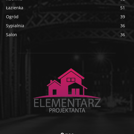
Łazienka
51
Ogród
39
Sypialnia
36
Salon
36