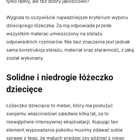
tylko ładny, ale też dobry jakościowo?
Wygoda to oczywiście najważniejsze kryterium wyboru
dziecięcego łóżeczka. Za nią odpowiada przede
wszystkim materac umieszczony na stelażu
odpowiednich rozmiarów. Nie bez znaczenia jest jednak
sama konstrukcja stelażu, materiał oraz staranność, z jaką
został wykonany.
Solidne i niedrogie łóżeczko
dziecięce
Łóżeczko dziecięce to mebel, który ma posłużyć
swojemu właścicielowi zaledwie kilka lat, za to
niewątpliwie intensywnej eksploatacji. Kupując ten
element wyposażenia pokoiku musimy zdawać sobie
sprawę z tego, że maluch prędzej czy później z niego