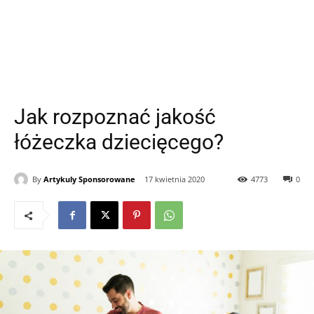
Jak rozpoznać jakość
łóżeczka dziecięcego?
By
Artykuly Sponsorowane
17 kwietnia 2020
4773
0