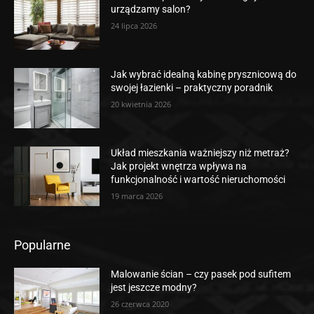
urządzamy salon?
24 lipca 2026
Jak wybrać idealną kabinę prysznicową do
swojej łazienki – praktyczny poradnik
20 kwietnia 2026
Układ mieszkania ważniejszy niż metraż?
Jak projekt wnętrza wpływa na
funkcjonalność i wartość nieruchomości
19 marca 2026
Popularne
Malowanie ścian – czy pasek pod sufitem
jest jeszcze modny?
26 czerwca 2020