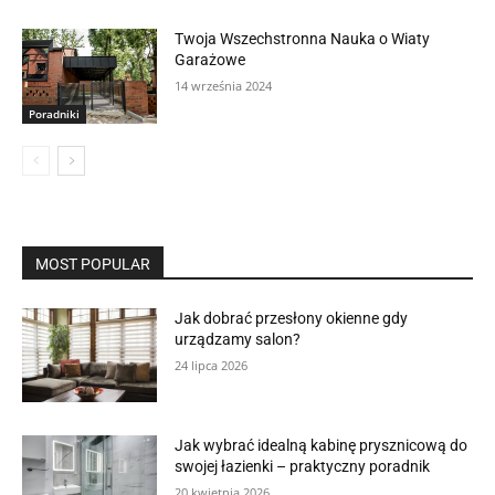
Twoja Wszechstronna Nauka o Wiaty
Garażowe
14 września 2024
Poradniki
MOST POPULAR
Jak dobrać przesłony okienne gdy
urządzamy salon?
24 lipca 2026
Jak wybrać idealną kabinę prysznicową do
swojej łazienki – praktyczny poradnik
20 kwietnia 2026