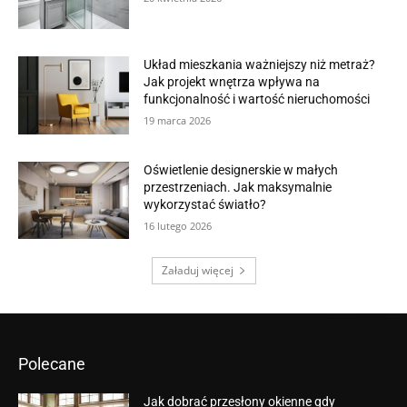
Układ mieszkania ważniejszy niż metraż?
Jak projekt wnętrza wpływa na
funkcjonalność i wartość nieruchomości
19 marca 2026
Oświetlenie designerskie w małych
przestrzeniach. Jak maksymalnie
wykorzystać światło?
16 lutego 2026
Załaduj więcej
Polecane
Jak dobrać przesłony okienne gdy