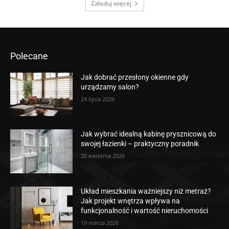
Załaduj więcej
Polecane
Jak dobrać przesłony okienne gdy
urządzamy salon?
24 lipca 2026
Jak wybrać idealną kabinę prysznicową do
swojej łazienki – praktyczny poradnik
20 kwietnia 2026
Układ mieszkania ważniejszy niż metraż?
Jak projekt wnętrza wpływa na
funkcjonalność i wartość nieruchomości
19 marca 2026