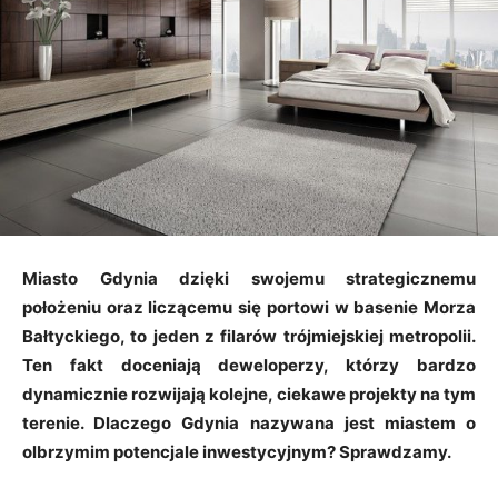
Miasto Gdynia dzięki swojemu strategicznemu
położeniu oraz liczącemu się portowi w basenie Morza
Bałtyckiego, to jeden z filarów trójmiejskiej metropolii.
Ten fakt doceniają deweloperzy, którzy bardzo
dynamicznie rozwijają kolejne, ciekawe projekty na tym
terenie. Dlaczego Gdynia nazywana jest miastem o
olbrzymim potencjale inwestycyjnym? Sprawdzamy.