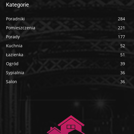
Kategorie
Poradniki
284
Pomieszczenia
221
Porady
177
Kuchnia
52
Łazienka
51
Ogród
39
Sypialnia
36
Salon
36