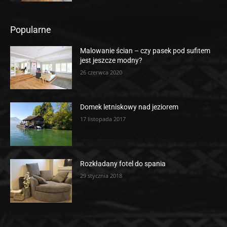
Popularne
Malowanie ścian – czy pasek pod sufitem
jest jeszcze modny?
26 czerwca 2020
Domek letniskowy nad jeziorem
17 listopada 2017
Rozkładany fotel do spania
29 stycznia 2018