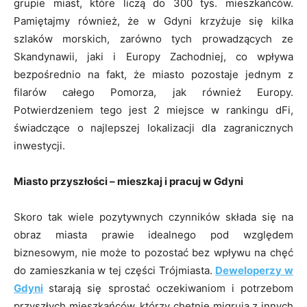
grupie miast, które liczą do 300 tys. mieszkańców.
Pamiętajmy również, że w Gdyni krzyżuje się kilka
szlaków morskich, zarówno tych prowadzących ze
Skandynawii, jaki i Europy Zachodniej, co wpływa
bezpośrednio na fakt, że miasto pozostaje jednym z
filarów całego Pomorza, jak również Europy.
Potwierdzeniem tego jest 2 miejsce w rankingu dFi,
świadczące o najlepszej lokalizacji dla zagranicznych
inwestycji.
Miasto przyszłości – mieszkaj i pracuj w Gdyni
Skoro tak wiele pozytywnych czynników składa się na
obraz miasta prawie idealnego pod względem
biznesowym, nie może to pozostać bez wpływu na chęć
do zamieszkania w tej części Trójmiasta.
Deweloperzy w
Gdyni
starają się sprostać oczekiwaniom i potrzebom
przyszłych mieszkańców, którzy chętnie migrują z innych