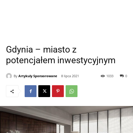
Gdynia – miasto z
potencjałem inwestycyjnym
By
Artykuly Sponsorowane
8 lipca 2021
1033
0