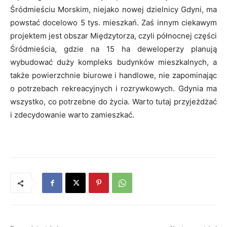
Śródmieściu Morskim, niejako nowej dzielnicy Gdyni, ma
powstać docelowo 5 tys. mieszkań. Zaś innym ciekawym
projektem jest obszar Międzytorza, czyli północnej części
Śródmieścia, gdzie na 15 ha deweloperzy planują
wybudować duży kompleks budynków mieszkalnych, a
także powierzchnie biurowe i handlowe, nie zapominając
o potrzebach rekreacyjnych i rozrywkowych. Gdynia ma
wszystko, co potrzebne do życia. Warto tutaj przyjeżdżać
i zdecydowanie warto zamieszkać.