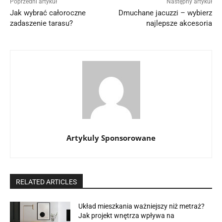
Poprzedni artykuł
Następny artykuł
Jak wybrać całoroczne
Dmuchane jacuzzi – wybierz
zadaszenie tarasu?
najlepsze akcesoria
Artykuly Sponsorowane
RELATED ARTICLES
Układ mieszkania ważniejszy niż metraż?
Jak projekt wnętrza wpływa na