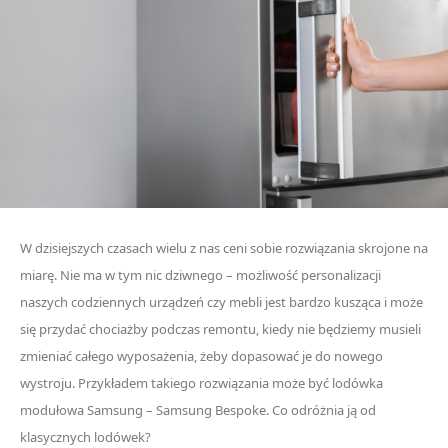
W dzisiejszych czasach wielu z nas ceni sobie rozwiązania skrojone na
miarę. Nie ma w tym nic dziwnego – możliwość personalizacji
naszych codziennych urządzeń czy mebli jest bardzo kusząca i może
się przydać chociażby podczas remontu, kiedy nie będziemy musieli
zmieniać całego wyposażenia, żeby dopasować je do nowego
wystroju. Przykładem takiego rozwiązania może być lodówka
modułowa Samsung – Samsung Bespoke. Co odróżnia ją od
klasycznych lodówek?