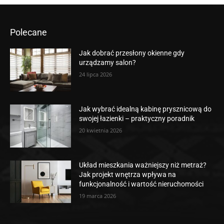
Polecane
Jak dobrać przesłony okienne gdy
urządzamy salon?
24 lipca 2026
Jak wybrać idealną kabinę prysznicową do
swojej łazienki – praktyczny poradnik
20 kwietnia 2026
Układ mieszkania ważniejszy niż metraż?
Jak projekt wnętrza wpływa na
funkcjonalność i wartość nieruchomości
19 marca 2026