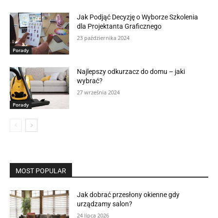
Jak Podjąć Decyzję o Wyborze Szkolenia
dla Projektanta Graficznego
23 października 2024
Porady
Najlepszy odkurzacz do domu – jaki
wybrać?
27 września 2024
Porady
MOST POPULAR
Jak dobrać przesłony okienne gdy
urządzamy salon?
24 lipca 2026