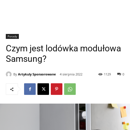
Porady
Czym jest lodówka modułowa
Samsung?
By
Artykuly Sponsorowane
4 sierpnia 2022
1129
0