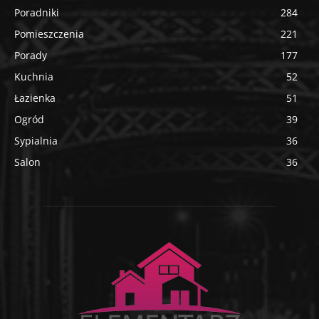
Poradniki
284
Pomieszczenia
221
Porady
177
Kuchnia
52
Łazienka
51
Ogród
39
Sypialnia
36
Salon
36