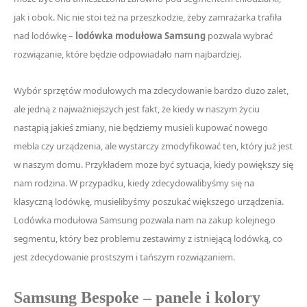
jak i obok. Nic nie stoi też na przeszkodzie, żeby zamrażarka trafiła
nad lodówkę –
lodówka modułowa Samsung
pozwala wybrać
rozwiązanie, które będzie odpowiadało nam najbardziej.
Wybór sprzętów modułowych ma zdecydowanie bardzo dużo zalet,
ale jedną z najważniejszych jest fakt, że kiedy w naszym życiu
nastąpią jakieś zmiany, nie będziemy musieli kupować nowego
mebla czy urządzenia, ale wystarczy zmodyfikować ten, który już jest
w naszym domu. Przykładem może być sytuacja, kiedy powiększy się
nam rodzina. W przypadku, kiedy zdecydowalibyśmy się na
klasyczną lodówkę, musielibyśmy poszukać większego urządzenia.
Lodówka modułowa Samsung pozwala nam na zakup kolejnego
segmentu, który bez problemu zestawimy z istniejącą lodówką, co
jest zdecydowanie prostszym i tańszym rozwiązaniem.
Samsung Bespoke – panele i kolory