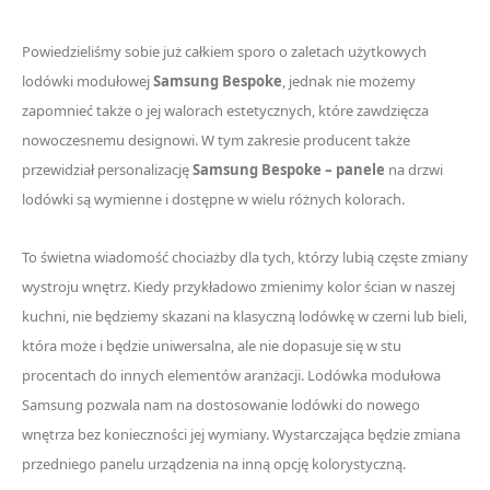
Powiedzieliśmy sobie już całkiem sporo o zaletach użytkowych
lodówki modułowej
Samsung Bespoke
, jednak nie możemy
zapomnieć także o jej walorach estetycznych, które zawdzięcza
nowoczesnemu designowi. W tym zakresie producent także
przewidział personalizację
Samsung Bespoke – panele
na drzwi
lodówki są wymienne i dostępne w wielu różnych kolorach.
To świetna wiadomość chociażby dla tych, którzy lubią częste zmiany
wystroju wnętrz. Kiedy przykładowo zmienimy kolor ścian w naszej
kuchni, nie będziemy skazani na klasyczną lodówkę w czerni lub bieli,
która może i będzie uniwersalna, ale nie dopasuje się w stu
procentach do innych elementów aranżacji. Lodówka modułowa
Samsung pozwala nam na dostosowanie lodówki do nowego
wnętrza bez konieczności jej wymiany. Wystarczająca będzie zmiana
przedniego panelu urządzenia na inną opcję kolorystyczną.