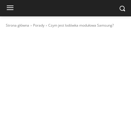
Strona główna
Porady
Czym jest lodówka modułowa Samsung?