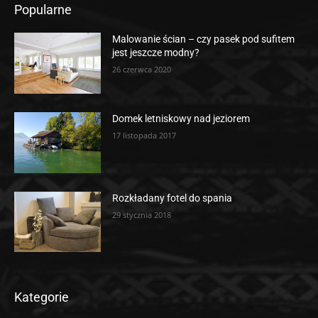
Popularne
Malowanie ścian – czy pasek pod sufitem
jest jeszcze modny?
26 czerwca 2020
Domek letniskowy nad jeziorem
17 listopada 2017
Rozkładany fotel do spania
29 stycznia 2018
Kategorie