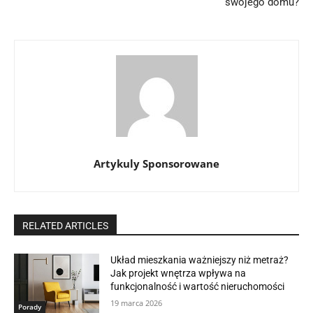
swojego domu?
Artykuly Sponsorowane
RELATED ARTICLES
Układ mieszkania ważniejszy niż metraż?
Jak projekt wnętrza wpływa na
funkcjonalność i wartość nieruchomości
19 marca 2026
Porady