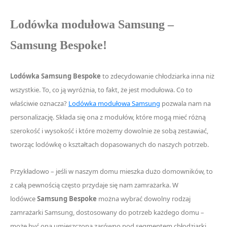
Lodówka modułowa Samsung –
Samsung Bespoke!
Lodówka Samsung Bespoke
to zdecydowanie chłodziarka inna niż
wszystkie. To, co ją wyróżnia, to fakt, że jest modułowa. Co to
właściwie oznacza?
Lodówka modułowa Samsung
pozwala nam na
personalizację. Składa się ona z modułów, które mogą mieć różną
szerokość i wysokość i które możemy dowolnie ze sobą zestawiać,
tworząc lodówkę o kształtach dopasowanych do naszych potrzeb.
Przykładowo – jeśli w naszym domu mieszka dużo domowników, to
z całą pewnością często przydaje się nam zamrażarka. W
lodówce
Samsung Bespoke
można wybrać dowolny rodzaj
zamrażarki Samsung, dostosowany do potrzeb każdego domu –
może być ona umieszczona zarówno pod segmentem chłodziarki,