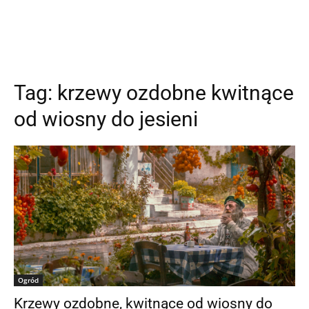
Tag:
krzewy ozdobne kwitnące
od wiosny do jesieni
Ogród
Krzewy ozdobne, kwitnące od wiosny do