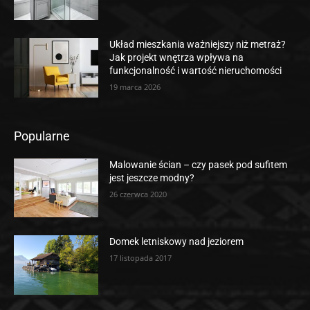
Układ mieszkania ważniejszy niż metraż?
Jak projekt wnętrza wpływa na
funkcjonalność i wartość nieruchomości
19 marca 2026
Popularne
Malowanie ścian – czy pasek pod sufitem
jest jeszcze modny?
26 czerwca 2020
Domek letniskowy nad jeziorem
17 listopada 2017