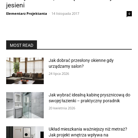
jesieni
Elementarz Projektanta
-
14 listopada 2017
0
MOST READ
Jak dobrać przesłony okienne gdy
urządzamy salon?
24 lipca 2026
Jak wybrać idealną kabinę prysznicową do
swojej łazienki – praktyczny poradnik
20 kwietnia 2026
Układ mieszkania ważniejszy niż metraż?
Jak projekt wnętrza wpływa na