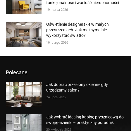
funkcjonalność i wartość nieruchomości
19 marca 2026
Oświetlenie designerskie w małych
przestrzeniach. Jak maksymalnie
wykorzystać światło?
16 lutego 2026
Polecane
Jak dobrać przesłony okienne gdy
urządzamy salon?
24 lipca 2026
Jak wybrać idealną kabinę prysznicową do
swojej łazienki – praktyczny poradnik
20 kwietnia 2026