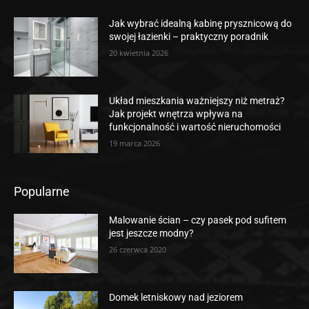
Jak wybrać idealną kabinę prysznicową do
swojej łazienki – praktyczny poradnik
20 kwietnia 2026
Układ mieszkania ważniejszy niż metraż?
Jak projekt wnętrza wpływa na
funkcjonalność i wartość nieruchomości
19 marca 2026
Popularne
Malowanie ścian – czy pasek pod sufitem
jest jeszcze modny?
26 czerwca 2020
Domek letniskowy nad jeziorem