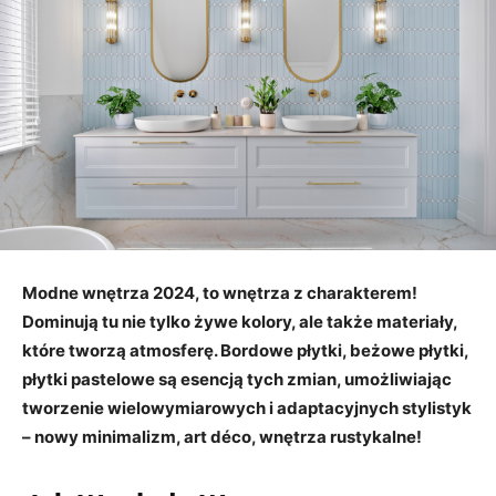
Modne wnętrza 2024, to wnętrza z charakterem!
Dominują tu nie tylko żywe kolory, ale także materiały,
które tworzą atmosferę. Bordowe płytki, beżowe płytki,
płytki pastelowe są esencją tych zmian, umożliwiając
tworzenie wielowymiarowych i adaptacyjnych stylistyk
– nowy minimalizm, art déco, wnętrza rustykalne!