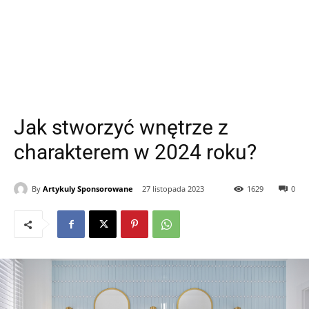
Jak stworzyć wnętrze z
charakterem w 2024 roku?
By
Artykuly Sponsorowane
27 listopada 2023
1629
0