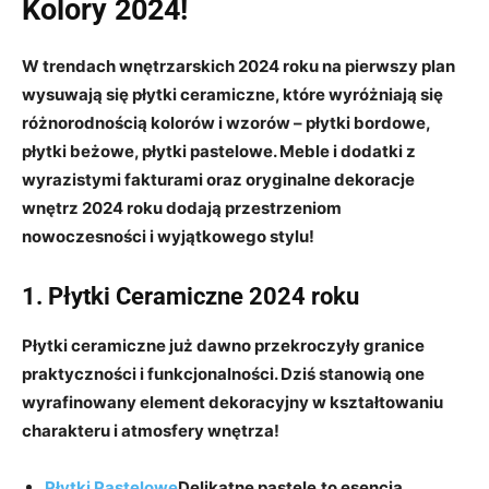
Kolory 2024!
W trendach wnętrzarskich 2024 roku na pierwszy plan
wysuwają się płytki ceramiczne, które wyróżniają się
różnorodnością kolorów i wzorów – płytki bordowe,
płytki beżowe, płytki pastelowe. Meble i dodatki z
wyrazistymi fakturami oraz oryginalne dekoracje
wnętrz 2024 roku dodają przestrzeniom
nowoczesności i wyjątkowego stylu!
1. Płytki Ceramiczne 2024 roku
Płytki ceramiczne już dawno przekroczyły granice
praktyczności i funkcjonalności. Dziś stanowią one
wyrafinowany element dekoracyjny w kształtowaniu
charakteru i atmosfery wnętrza!
Płytki Pastelowe
Delikatne pastele
to esencja