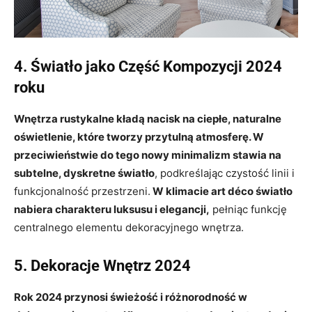
4. Światło jako Część Kompozycji 2024
roku
Wnętrza rustykalne
kładą nacisk na ciepłe, naturalne
oświetlenie, które tworzy przytulną atmosferę. W
przeciwieństwie do tego nowy minimalizm stawia na
subtelne, dyskretne światło
, podkreślając czystość linii i
funkcjonalność przestrzeni.
W klimacie art déco światło
nabiera charakteru luksusu i elegancji,
pełniąc funkcję
centralnego elementu dekoracyjnego wnętrza.
5. Dekoracje Wnętrz 2024
Rok 2024 przynosi świeżość i różnorodność w