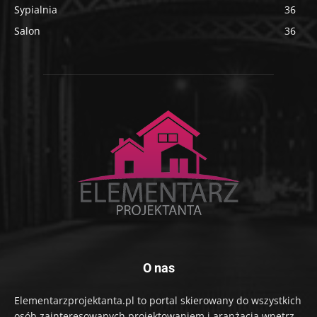
Sypialnia
36
Salon
36
O nas
Elementarzprojektanta.pl to portal skierowany do wszystkich
osób zainteresowanych projektowaniem i aranżacją wnętrz.