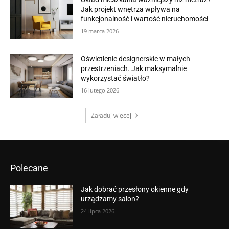
Jak projekt wnętrza wpływa na
funkcjonalność i wartość nieruchomości
19 marca 2026
Oświetlenie designerskie w małych
przestrzeniach. Jak maksymalnie
wykorzystać światło?
16 lutego 2026
Załaduj więcej
Polecane
Jak dobrać przesłony okienne gdy
urządzamy salon?
24 lipca 2026