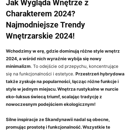
Jak Wygląda Wnętrze z
Charakterem 2024?
Najmodniejsze Trendy
Wnętrzarskie 2024!
Wchodzimy w erę, gdzie dominują różne style wnętrz
2024, a wśród nich wyraźnie wybija się nowy
minimalizm
. To odejście od przepychu, koncentrujące
się na funkcjonalności i estetyce.
Przestrzeń hybrydowa
także zyskuje na popularności, łącząc różne funkcje i
style w jednym miejscu.
Wnętrza rustykalne
w nurcie
eko–luksus świecą triumf, scalając tradycję z
nowoczesnym podejściem ekologicznym!
Silne inspiracje ze Skandynawii nadal są obecne,
promując prostotę i funkcjonalność. Wszystkie te