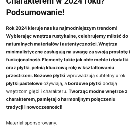
Charakterem w 2024 roku?
Podsumowanie!
Rok 2024 kieruje nas ku najmodniejszym trendom!
Wybierając
wnętrza rustykalne
, celebrujemy miłość do
naturalnych materiałów i autentyczności. Wnętrza
minimalistyczne zasługują na uwagę za swoją prostotę i
funkcjonalność. Elementy takie jak obłe meble i dodatki
oraz płytki, pełnią kluczową rolę w kształtowaniu
przestrzeni.
Beżowe płytki
wprowadzają subtelny urok,
płytki pastelowe
ożywiają, a
bordowe płytki
dodają
wnętrzom głębi i charakteru.
Tworząc modne wnętrze z
charakterem, pamiętaj o harmonijnym połączeniu
tradycji i nowoczesności!
Materiał sponsorowany.