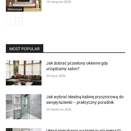
16 sierpnia 2024
Dekoracje
MOST POPULAR
Jak dobrać przesłony okienne gdy
urządzamy salon?
24 lipca 2026
Jak wybrać idealną kabinę prysznicową do
swojej łazienki – praktyczny poradnik
20 kwietnia 2026
Układ mieszkania ważniejszy niż metraż?