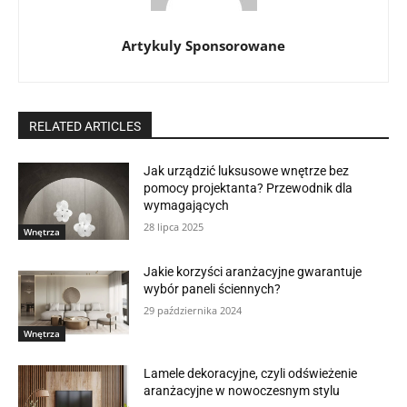
Artykuly Sponsorowane
RELATED ARTICLES
Jak urządzić luksusowe wnętrze bez
pomocy projektanta? Przewodnik dla
wymagających
28 lipca 2025
Wnętrza
Jakie korzyści aranżacyjne gwarantuje
wybór paneli ściennych?
29 października 2024
Wnętrza
Lamele dekoracyjne, czyli odświeżenie
aranżacyjne w nowoczesnym stylu