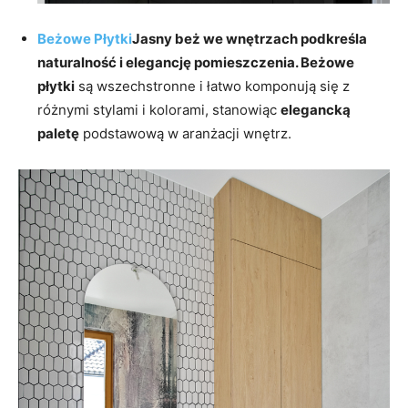
Beżowe Płytki
Jasny beż we wnętrzach podkreśla
naturalność i elegancję pomieszczenia.
Beżowe
płytki
są wszechstronne i łatwo komponują się z
różnymi stylami i kolorami, stanowiąc
elegancką
paletę
podstawową w aranżacji wnętrz.