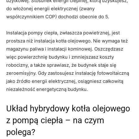
użytkowej. Stosunek energii cieplnej, którą uzyskujesz,
do włożonej energii elektrycznej (zwany
współczynnikiem COP) dochodzi obecnie do 5.
Instalacja pompy ciepła, zwłaszcza powietrznej, jest
prostsza niż instalacja kotła olejowego. Nie wymaga też
magazynu paliwa i instalacji kominowej. Oszczędzasz
więc powierzchnię budynku i zmniejszasz koszty
robocizny, a także sprawiasz, że budynek staje się
zeroemisyjny. Gdy zastosujesz instalację fotowoltaiczną
jako źródło energii elektrycznej, osiągniesz całkowitą
niezależność energetyczną budynku.
Układ hybrydowy kotła olejowego
z pompą ciepła – na czym
polega?