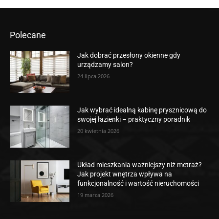
Polecane
Jak dobrać przesłony okienne gdy
urządzamy salon?
24 lipca 2026
Jak wybrać idealną kabinę prysznicową do
swojej łazienki – praktyczny poradnik
20 kwietnia 2026
Układ mieszkania ważniejszy niż metraż?
Jak projekt wnętrza wpływa na
funkcjonalność i wartość nieruchomości
19 marca 2026