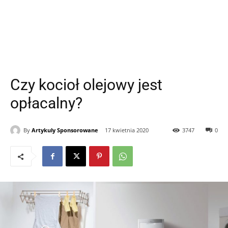
Czy kocioł olejowy jest
opłacalny?
By
Artykuly Sponsorowane
17 kwietnia 2020
3747
0