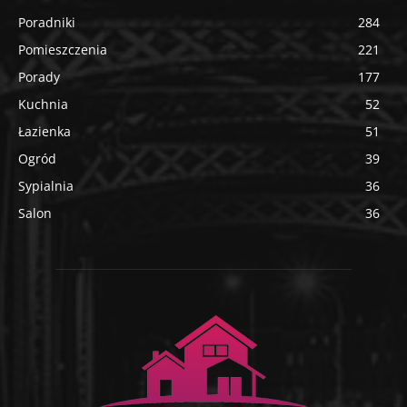
Poradniki
284
Pomieszczenia
221
Porady
177
Kuchnia
52
Łazienka
51
Ogród
39
Sypialnia
36
Salon
36