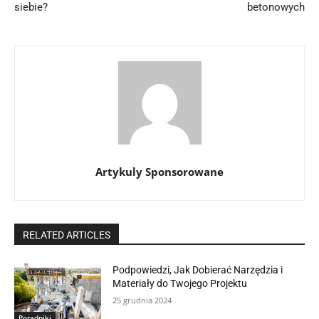
siebie?
betonowych
Artykuly Sponsorowane
RELATED ARTICLES
Podpowiedzi, Jak Dobierać Narzędzia i
Materiały do Twojego Projektu
25 grudnia 2024
Poradniki