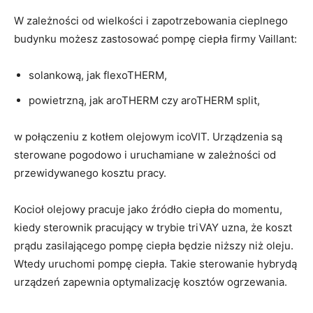
W zależności od wielkości i zapotrzebowania cieplnego
budynku możesz zastosować pompę ciepła firmy Vaillant:
solankową, jak flexoTHERM,
powietrzną, jak aroTHERM czy aroTHERM split,
w połączeniu z kotłem olejowym icoVIT. Urządzenia są
sterowane pogodowo i uruchamiane w zależności od
przewidywanego kosztu pracy.
Kocioł olejowy pracuje jako źródło ciepła do momentu,
kiedy sterownik pracujący w trybie triVAY uzna, że koszt
prądu zasilającego pompę ciepła będzie niższy niż oleju.
Wtedy uruchomi pompę ciepła. Takie sterowanie hybrydą
urządzeń zapewnia optymalizację kosztów ogrzewania.