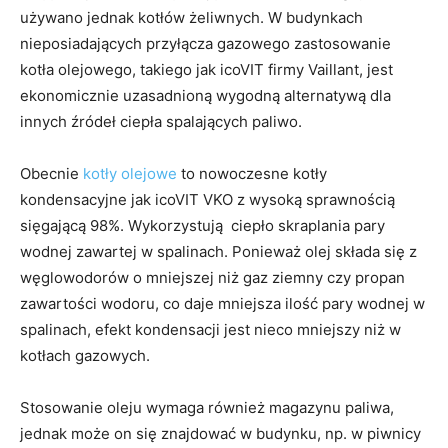
używano jednak kotłów żeliwnych. W budynkach
nieposiadających przyłącza gazowego zastosowanie
kotła olejowego, takiego jak icoVIT firmy Vaillant, jest
ekonomicznie uzasadnioną wygodną alternatywą dla
innych źródeł ciepła spalających paliwo.
Obecnie
kotły olejowe
to nowoczesne kotły
kondensacyjne jak icoVIT VKO z wysoką sprawnością
sięgającą 98%. Wykorzystują ciepło skraplania pary
wodnej zawartej w spalinach. Ponieważ olej składa się z
węglowodorów o mniejszej niż gaz ziemny czy propan
zawartości wodoru, co daje mniejsza ilość pary wodnej w
spalinach, efekt kondensacji jest nieco mniejszy niż w
kotłach gazowych.
Stosowanie oleju wymaga również magazynu paliwa,
jednak może on się znajdować w budynku, np. w piwnicy