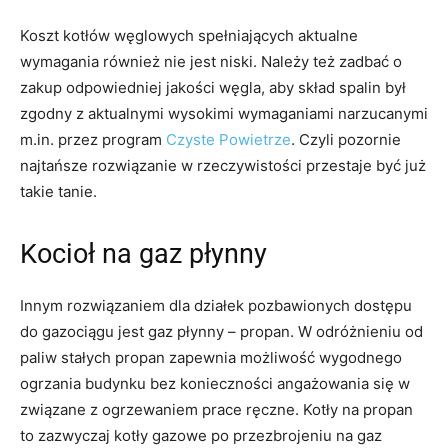
Koszt kotłów węglowych spełniających aktualne
wymagania również nie jest niski. Należy też zadbać o
zakup odpowiedniej jakości węgla, aby skład spalin był
zgodny z aktualnymi wysokimi wymaganiami narzucanymi
m.in. przez program
Czyste Powietrze
. Czyli pozornie
najtańsze rozwiązanie w rzeczywistości przestaje być już
takie tanie.
Kocioł na gaz płynny
Innym rozwiązaniem dla działek pozbawionych dostępu
do gazociągu jest gaz płynny – propan. W odróżnieniu od
paliw stałych propan zapewnia możliwość wygodnego
ogrzania budynku bez konieczności angażowania się w
związane z ogrzewaniem prace ręczne. Kotły na propan
to zazwyczaj kotły gazowe po przezbrojeniu na gaz