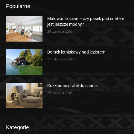
Popularne
Malowanie ścian – czy pasek pod sufitem
jest jeszcze modny?
26 czerwca 2020
Domek letniskowy nad jeziorem
17 listopada 2017
Rozkładany fotel do spania
29 stycznia 2018
Kategorie