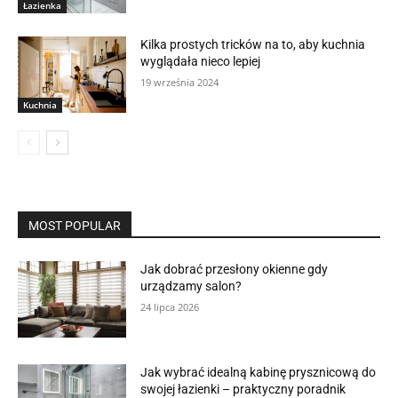
Łazienka
Kilka prostych tricków na to, aby kuchnia
wyglądała nieco lepiej
19 września 2024
Kuchnia
MOST POPULAR
Jak dobrać przesłony okienne gdy
urządzamy salon?
24 lipca 2026
Jak wybrać idealną kabinę prysznicową do
swojej łazienki – praktyczny poradnik