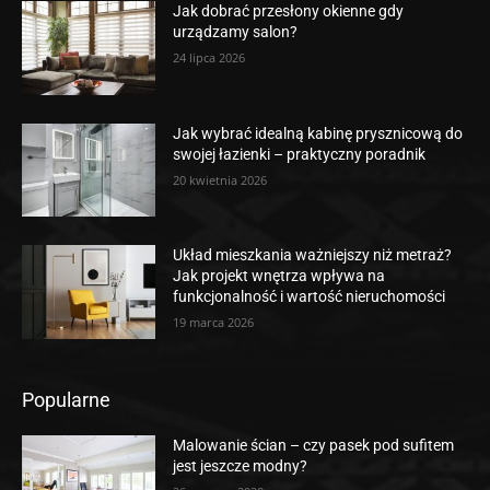
Jak dobrać przesłony okienne gdy
urządzamy salon?
24 lipca 2026
Jak wybrać idealną kabinę prysznicową do
swojej łazienki – praktyczny poradnik
20 kwietnia 2026
Układ mieszkania ważniejszy niż metraż?
Jak projekt wnętrza wpływa na
funkcjonalność i wartość nieruchomości
19 marca 2026
Popularne
Malowanie ścian – czy pasek pod sufitem
jest jeszcze modny?