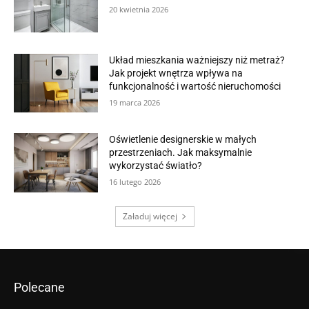
20 kwietnia 2026
Układ mieszkania ważniejszy niż metraż?
Jak projekt wnętrza wpływa na
funkcjonalność i wartość nieruchomości
19 marca 2026
Oświetlenie designerskie w małych
przestrzeniach. Jak maksymalnie
wykorzystać światło?
16 lutego 2026
Załaduj więcej
Polecane