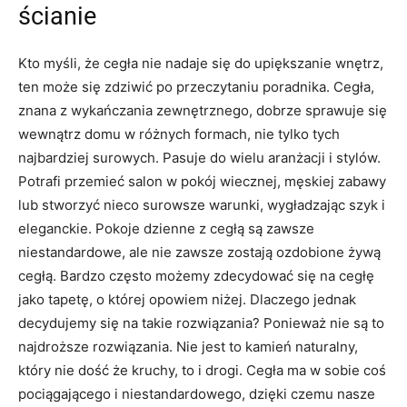
ścianie
Kto myśli, że cegła nie nadaje się do upiększanie wnętrz,
ten może się zdziwić po przeczytaniu poradnika. Cegła,
znana z wykańczania zewnętrznego, dobrze sprawuje się
wewnątrz domu w różnych formach, nie tylko tych
najbardziej surowych. Pasuje do wielu aranżacji i stylów.
Potrafi przemieć salon w pokój wiecznej, męskiej zabawy
lub stworzyć nieco surowsze warunki, wygładzając szyk i
eleganckie. Pokoje dzienne z cegłą są zawsze
niestandardowe, ale nie zawsze zostają ozdobione żywą
cegłą. Bardzo często możemy zdecydować się na cegłę
jako tapetę, o której opowiem niżej. Dlaczego jednak
decydujemy się na takie rozwiązania? Ponieważ nie są to
najdroższe rozwiązania. Nie jest to kamień naturalny,
który nie dość że kruchy, to i drogi. Cegła ma w sobie coś
pociągającego i niestandardowego, dzięki czemu nasze