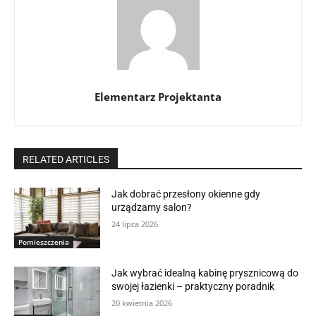
Elementarz Projektanta
RELATED ARTICLES
Jak dobrać przesłony okienne gdy
urządzamy salon?
24 lipca 2026
Pomieszczenia
Jak wybrać idealną kabinę prysznicową do
swojej łazienki – praktyczny poradnik
20 kwietnia 2026