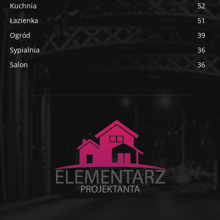
Kuchnia
52
Łazienka
51
Ogród
39
Sypialnia
36
Salon
36