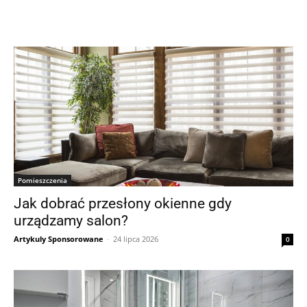
Pomieszczenia
Jak dobrać przesłony okienne gdy
urządzamy salon?
Artykuly Sponsorowane
-
24 lipca 2026
0