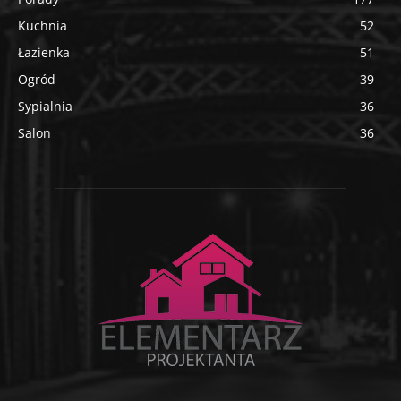
Kuchnia
52
Łazienka
51
Ogród
39
Sypialnia
36
Salon
36