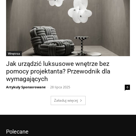
Wnętrza
Jak urządzić luksusowe wnętrze bez
pomocy projektanta? Przewodnik dla
wymagających
Artykuly Sponsorowane
-
28 lipca 2025
0
Załaduj więcej
Polecane