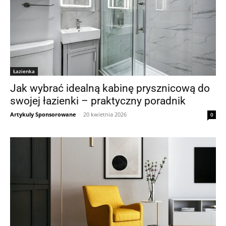
Łazienka
Jak wybrać idealną kabinę prysznicową do
swojej łazienki – praktyczny poradnik
Artykuly Sponsorowane
-
20 kwietnia 2026
0