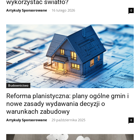
wykorzystać światło?
Artykuly Sponsorowane
-
16 lutego 2026
0
Budownictwo
Reforma planistyczna: plany ogólne gmin i
nowe zasady wydawania decyzji o
warunkach zabudowy
Artykuly Sponsorowane
-
29 października 2025
0