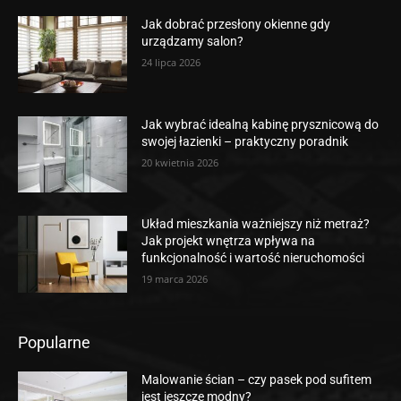
Jak dobrać przesłony okienne gdy
urządzamy salon?
24 lipca 2026
Jak wybrać idealną kabinę prysznicową do
swojej łazienki – praktyczny poradnik
20 kwietnia 2026
Układ mieszkania ważniejszy niż metraż?
Jak projekt wnętrza wpływa na
funkcjonalność i wartość nieruchomości
19 marca 2026
Popularne
Malowanie ścian – czy pasek pod sufitem
jest jeszcze modny?