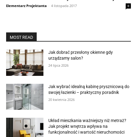
Elementarz Projektanta
-
4 listopada 2017
0
MOST READ
Jak dobrać przesłony okienne gdy
urządzamy salon?
24 lipca 2026
Jak wybrać idealną kabinę prysznicową do
swojej łazienki – praktyczny poradnik
20 kwietnia 2026
Układ mieszkania ważniejszy niż metraż?
Jak projekt wnętrza wpływa na
funkcjonalność i wartość nieruchomości