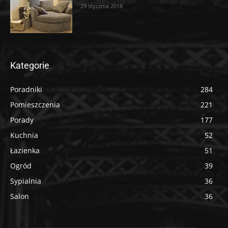
29 stycznia 2018
Kategorie
Poradniki
284
Pomieszczenia
221
Porady
177
Kuchnia
52
Łazienka
51
Ogród
39
Sypialnia
36
Salon
36