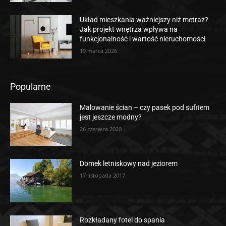
Układ mieszkania ważniejszy niż metraż?
Jak projekt wnętrza wpływa na
funkcjonalność i wartość nieruchomości
19 marca 2026
Popularne
Malowanie ścian – czy pasek pod sufitem
jest jeszcze modny?
26 czerwca 2020
Domek letniskowy nad jeziorem
17 listopada 2017
Rozkładany fotel do spania