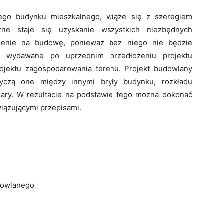
ego budynku mieszkalnego, wiąże się z szeregiem
ne staje się uzyskanie wszystkich niezbędnych
olenie na budowę, ponieważ bez niego nie będzie
o wydawane po uprzednim przedłożeniu projektu
rojektu zagospodarowania terenu. Projekt budowlany
yczą one między innymi bryły budynku, rozkładu
ary. W rezultacie na podstawie tego można dokonać
wiązującymi przepisami.
dowlanego