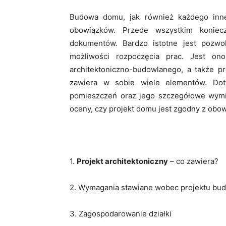
Budowa domu, jak również każdego inn
obowiązków. Przede wszystkim koniecz
dokumentów. Bardzo istotne jest pozw
możliwości rozpoczęcia prac. Jest on
architektoniczno-budowlanego, a także p
zawiera w sobie wiele elementów. Dot
pomieszczeń oraz jego szczegółowe wymi
oceny, czy projekt domu jest zgodny z obo
1.
Projekt architektoniczny
– co zawiera?
2. Wymagania stawiane wobec projektu bu
3. Zagospodarowanie działki