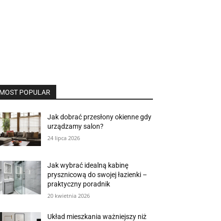
MOST POPULAR
Jak dobrać przesłony okienne gdy
urządzamy salon?
24 lipca 2026
Jak wybrać idealną kabinę
prysznicową do swojej łazienki –
praktyczny poradnik
20 kwietnia 2026
Układ mieszkania ważniejszy niż