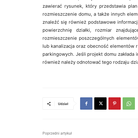
zawierać rysunek, który przedstawia pla
rozmieszczenie domu, a także innych eleme
znaleźć się również podstawowe informacj
powierzchnię działki, rozmiar znajdu
rozmieszczenie poszczególnych elementów 
lub kanalizacja oraz obecność elementów r
parkingowych. Jeśli projekt domu zakłada 
również należy odnotować tego rodzaju dzi
Udział
Poprzedni artykuł