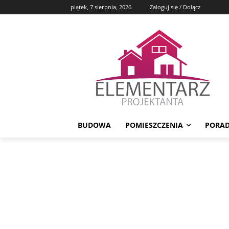
piątek, 7 sierpnia, 2026
Zaloguj się / Dołącz
BUDOWA
POMIESZCZENIA
PORAD