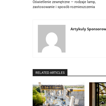
Oświetlenie zewnętrzne — rodzaje lamp,
zastosowanie i sposób rozmieszczenia
Artykuly Sponsoro
RELATED ARTICLES