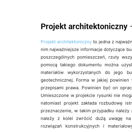
Projekt architektoniczny
–
Projekt architektoniczny
to jedna z najważn
nim najważniejsze informacje dotyczące bu
poszczególnych pomieszczeń, rzuty wszys
pomocą takiego dokumentu można uzysk
materiałów wykorzystanych do jego bud
geotechnicznej. Forma w jakiej powinien 
przepisami prawa. Powinien być on opra
Umieszczone w projekcie rysunki nie mogą 
natomiast projekt zakłada rozbudowę ist
przeznaczenie, w takim przypadku należy 
należy z kolei zwrócić dużą uwagę na
rozwiązań konstrukcyjnych i materiałow