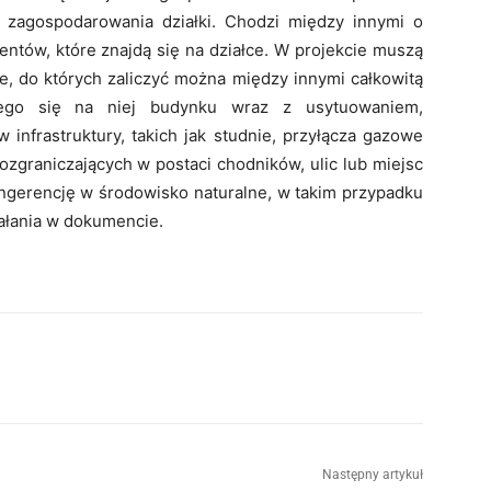
n zagospodarowania działki. Chodzi między innymi o
ntów, które znajdą się na działce. W projekcie muszą
e, do których zaliczyć można między innymi całkowitą
jącego się na niej budynku wraz z usytuowaniem,
infrastruktury, takich jak studnie, przyłącza gazowe
ozgraniczających w postaci chodników, ulic lub miejsc
ingerencję w środowisko naturalne, w takim przypadku
ałania w dokumencie.
Następny artykuł