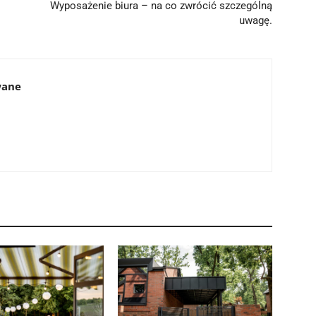
Wyposażenie biura – na co zwrócić szczególną
uwagę.
wane