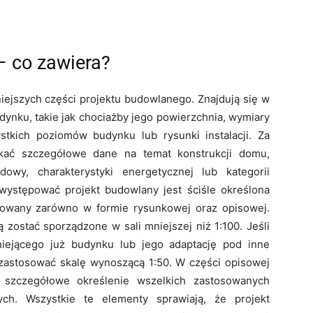
 co zawiera?
iejszych części projektu budowlanego. Znajdują się w
dynku, takie jak chociażby jego powierzchnia, wymiary
tkich poziomów budynku lub rysunki instalacji. Za
ać szczegółowe dane na temat konstrukcji domu,
owy, charakterystyki energetycznej lub kategorii
występować projekt budowlany jest ściśle określona
cowany zarówno w formie rysunkowej oraz opisowej.
zostać sporządzone w sali mniejszej niż 1:100. Jeśli
niejącego już budynku lub jego adaptację pod inne
zastosować skalę wynoszącą 1:50. W części opisowej
 szczegółowe określenie wszelkich zastosowanych
ych. Wszystkie te elementy sprawiają, że projekt