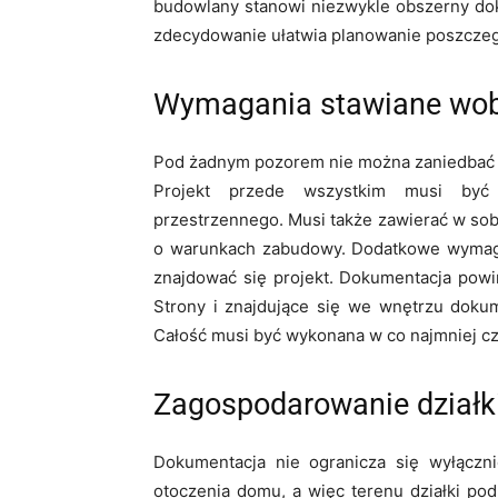
budowlany stanowi niezwykle obszerny dok
zdecydowanie ułatwia planowanie poszczeg
Wymagania stawiane wob
Pod żadnym pozorem nie można zaniedbać 
Projekt przede wszystkim musi być
przestrzennego. Musi także zawierać w sob
o warunkach zabudowy. Dodatkowe wymagan
znajdować się projekt. Dokumentacja pow
Strony i znajdujące się we wnętrzu doku
Całość musi być wykonana w co najmniej c
Zagospodarowanie działk
Dokumentacja nie ogranicza się wyłącz
otoczenia domu, a więc terenu działki po